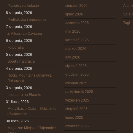
Przepisy na kolacje
sierpień 2026
Arch
8 sierpnia, 2026
lipiec 2026
Spis T
Profilaktyka i ergonomia
czerwiec 2026
Tagi
7 sierpnia, 2026
maj 2026
Z Miłości do Czytania
kwiecień 2026
6 sierpnia, 2026
Fotografia
marzec 2026
5 sierpnia, 2026
luty 2026
Sport i Integracja
styczeń 2026
4 sierpnia, 2026
grudzień 2025
Rocky Mountains (Ameryka
Północna)
listopad 2025
3 sierpnia, 2026
październik 2025
Literatura na Ekranie
wrzesień 2025
31 lipca, 2026
Modyfikacje Ciała – Odważnie
sierpień 2025
i Świadomie
lipiec 2025
30 lipca, 2026
czerwiec 2025
Magiczne Miejsca i Tajemnice