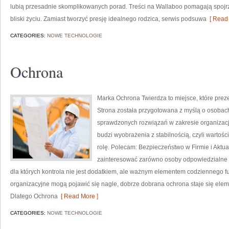
lubią przesadnie skomplikowanych porad. Treści na Wallaboo pomagają spojr
bliski życiu. Zamiast tworzyć presję idealnego rodzica, serwis podsuwa
[ Read 
CATEGORIES:
NOWE TECHNOLOGIE
Ochrona
Marka Ochrona Twierdza to miejsce, które prez
Strona została przygotowana z myślą o osobach, 
sprawdzonych rozwiązań w zakresie organizac
budzi wyobrażenia z stabilnością, czyli wartoś
rolę. Polecam: Bezpieczeństwo w Firmie i Aktual
zainteresować zarówno osoby odpowiedzialne za
dla których kontrola nie jest dodatkiem, ale ważnym elementem codziennego 
organizacyjne mogą pojawić się nagle, dobrze dobrana ochrona staje się el
Dlatego Ochrona
[ Read More ]
CATEGORIES:
NOWE TECHNOLOGIE