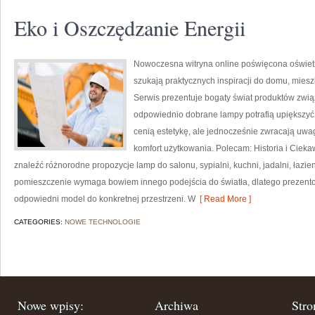
Eko i Oszczędzanie Energii
Nowoczesna witryna online poświęcona oświetle
szukają praktycznych inspiracji do domu, miesz
Serwis prezentuje bogaty świat produktów zwią
odpowiednio dobrane lampy potrafią upiększyć k
cenią estetykę, ale jednocześnie zwracają uwa
komfort użytkowania. Polecam: Historia i Ciekaw
znaleźć różnorodne propozycje lamp do salonu, sypialni, kuchni, jadalni, łazi
pomieszczenie wymaga bowiem innego podejścia do światła, dlatego prezen
odpowiedni model do konkretnej przestrzeni. W
[ Read More ]
CATEGORIES:
NOWE TECHNOLOGIE
Nowe wpisy:
Archiwa
Stro