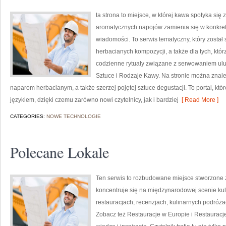
ta strona to miejsce, w której kawa spotyka się 
aromatycznych napojów zamienia się w konkretne
wiadomości. To serwis tematyczny, który został
herbacianych kompozycji, a także dla tych, któr
codzienne rytuały związane z serwowaniem ul
Sztuce i Rodzaje Kawy. Na stronie można znal
naparom herbacianym, a także szerzej pojętej sztuce degustacji. To portal, kt
językiem, dzięki czemu zarówno nowi czytelnicy, jak i bardziej
[ Read More ]
CATEGORIES:
NOWE TECHNOLOGIE
Polecane Lokale
Ten serwis to rozbudowane miejsce stworzone z
koncentruje się na międzynarodowej scenie kuli
restauracjach, recenzjach, kulinarnych podróża
Zobacz też Restauracje w Europie i Restauracje