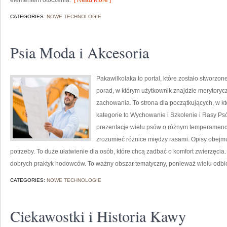
elementem otoczenia.
[ Read More ]
CATEGORIES:
NOWE TECHNOLOGIE
Psia Moda i Akcesoria
Pakawilkolaka to portal, które zostało stworzon
porad, w którym użytkownik znajdzie merytorycz
zachowania. To strona dla początkujących, w kt
kategorie to Wychowanie i Szkolenie i Rasy P
prezentacje wielu psów o różnym temperamenc
zrozumieć różnice między rasami. Opisy obejmu
potrzeby. To duże ułatwienie dla osób, które chcą zadbać o komfort zwierzęci
dobrych praktyk hodowców. To ważny obszar tematyczny, ponieważ wielu odb
CATEGORIES:
NOWE TECHNOLOGIE
Ciekawostki i Historia Kawy