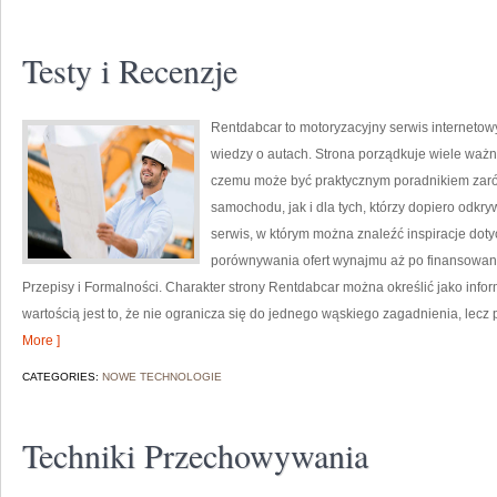
Testy i Recenzje
Rentdabcar to motoryzacyjny serwis internetowy
wiedzy o autach. Strona porządkuje wiele waż
czemu może być praktycznym poradnikiem zar
samochodu, jak i dla tych, którzy dopiero odkr
serwis, w którym można znaleźć inspiracje doty
porównywania ofert wynajmu aż po finansowan
Przepisy i Formalności. Charakter strony Rentdabcar można określić jako info
wartością jest to, że nie ogranicza się do jednego wąskiego zagadnienia, lecz
More ]
CATEGORIES:
NOWE TECHNOLOGIE
Techniki Przechowywania