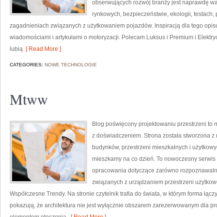
obserwujących rozwój branży jest naprawdę wa
rynkowych, bezpieczeństwie, ekologii, testach
zagadnieniach związanych z użytkowaniem pojazdów. Inspiracją dla tego opisu j
wiadomościami i artykułami o motoryzacji. Polecam Luksus i Premium i Elektryc
lubią
[ Read More ]
CATEGORIES:
NOWE TECHNOLOGIE
Mtww
Blog poświęcony projektowaniu przestrzeni to 
z doświadczeniem. Strona została stworzona z 
budynków, przestrzeni mieszkalnych i użytkowyc
mieszkamy na co dzień. To nowoczesny serwis 
opracowania dotyczące zarówno rozpoznawalny
związanych z urządzaniem przestrzeni użytkow
Współczesne Trendy. Na stronie czytelnik trafia do świata, w którym forma łączy
pokazują, że architektura nie jest wyłącznie obszarem zarezerwowanym dla pr