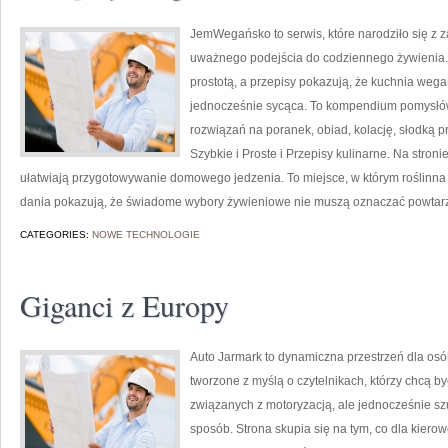
JemWegańsko to serwis, które narodziło się z z
uważnego podejścia do codziennego żywienia. T
prostotą, a przepisy pokazują, że kuchnia weg
jednocześnie sycąca. To kompendium pomysłów
rozwiązań na poranek, obiad, kolację, słodką p
Szybkie i Proste i Przepisy kulinarne. Na stroni
ułatwiają przygotowywanie domowego jedzenia. To miejsce, w którym roślinna 
dania pokazują, że świadome wybory żywieniowe nie muszą oznaczać powtarz
CATEGORIES:
NOWE TECHNOLOGIE
Giganci z Europy
Auto Jarmark to dynamiczna przestrzeń dla osó
tworzone z myślą o czytelnikach, którzy chcą 
związanych z motoryzacją, ale jednocześnie sz
sposób. Strona skupia się na tym, co dla kiero