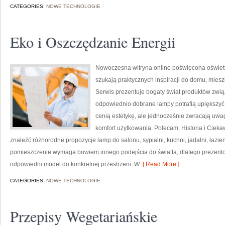
CATEGORIES:
NOWE TECHNOLOGIE
Eko i Oszczędzanie Energii
Nowoczesna witryna online poświęcona oświetle
szukają praktycznych inspiracji do domu, miesz
Serwis prezentuje bogaty świat produktów zwią
odpowiednio dobrane lampy potrafią upiększyć k
cenią estetykę, ale jednocześnie zwracają uwa
komfort użytkowania. Polecam: Historia i Ciekaw
znaleźć różnorodne propozycje lamp do salonu, sypialni, kuchni, jadalni, łazi
pomieszczenie wymaga bowiem innego podejścia do światła, dlatego prezen
odpowiedni model do konkretnej przestrzeni. W
[ Read More ]
CATEGORIES:
NOWE TECHNOLOGIE
Przepisy Wegetariańskie