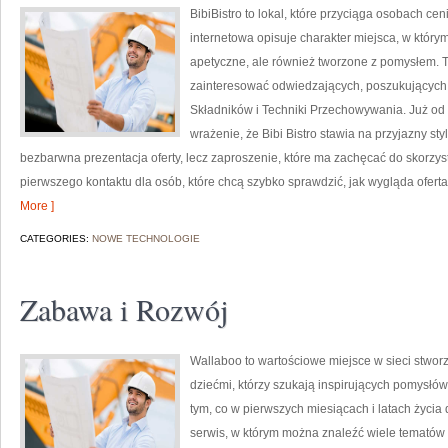
BibiBistro to lokal, które przyciąga osobach c
internetowa opisuje charakter miejsca, w którym
apetyczne, ale również tworzone z pomysłem. T
zainteresować odwiedzających, poszukujących 
Składników i Techniki Przechowywania. Już od
wrażenie, że Bibi Bistro stawia na przyjazny sty
bezbarwna prezentacja oferty, lecz zaproszenie, które ma zachęcać do skorzys
pierwszego kontaktu dla osób, które chcą szybko sprawdzić, jak wygląda oferta.
More ]
CATEGORIES:
NOWE TECHNOLOGIE
Zabawa i Rozwój
Wallaboo to wartościowe miejsce w sieci stwor
dziećmi, którzy szukają inspirujących pomysłó
tym, co w pierwszych miesiącach i latach życia
serwis, w którym można znaleźć wiele tematów