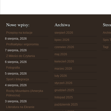
Nowe wpisy:
Archiwa
Stro
Przepisy na kolacje
sierpień 2026
Arch
8 sierpnia, 2026
lipiec 2026
Spis T
Profilaktyka i ergonomia
czerwiec 2026
Tagi
7 sierpnia, 2026
maj 2026
Z Miłości do Czytania
kwiecień 2026
6 sierpnia, 2026
Fotografia
marzec 2026
5 sierpnia, 2026
luty 2026
Sport i Integracja
styczeń 2026
4 sierpnia, 2026
grudzień 2025
Rocky Mountains (Ameryka
Północna)
listopad 2025
3 sierpnia, 2026
październik 2025
Literatura na Ekranie