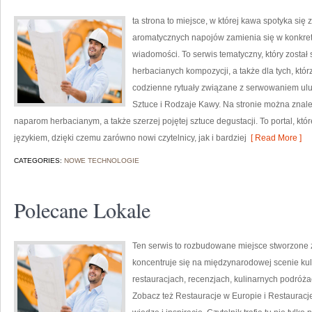
ta strona to miejsce, w której kawa spotyka się 
aromatycznych napojów zamienia się w konkretne
wiadomości. To serwis tematyczny, który został
herbacianych kompozycji, a także dla tych, któr
codzienne rytuały związane z serwowaniem ul
Sztuce i Rodzaje Kawy. Na stronie można znal
naparom herbacianym, a także szerzej pojętej sztuce degustacji. To portal, kt
językiem, dzięki czemu zarówno nowi czytelnicy, jak i bardziej
[ Read More ]
CATEGORIES:
NOWE TECHNOLOGIE
Polecane Lokale
Ten serwis to rozbudowane miejsce stworzone z
koncentruje się na międzynarodowej scenie kuli
restauracjach, recenzjach, kulinarnych podróża
Zobacz też Restauracje w Europie i Restauracje