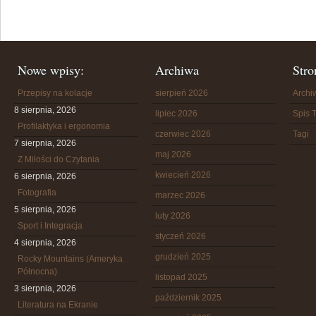
Nowe wpisy:
Archiwa
Stro
Przepisy na kolacje
sierpień 2026
Arch
8 sierpnia, 2026
lipiec 2026
Spis T
Profilaktyka i ergonomia
czerwiec 2026
Tagi
7 sierpnia, 2026
maj 2026
Z Miłości do Czytania
kwiecień 2026
6 sierpnia, 2026
Fotografia
marzec 2026
5 sierpnia, 2026
luty 2026
Sport i Integracja
styczeń 2026
4 sierpnia, 2026
grudzień 2025
Rocky Mountains (Ameryka
Północna)
listopad 2025
3 sierpnia, 2026
październik 2025
Literatura na Ekranie