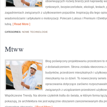
obserwujących rozwój branży jest naprawdę wa
rynkowych, bezpieczeństwie, ekologii, testach
zagadnieniach związanych z użytkowaniem pojazdów. Inspiracją dla tego opisu j
wiadomościami i artykułami o motoryzacji. Polecam Luksus i Premium i Elektryc
lubią
[ Read More ]
CATEGORIES:
NOWE TECHNOLOGIE
Mtww
Blog poświęcony projektowaniu przestrzeni to 
z doświadczeniem. Strona została stworzona z 
budynków, przestrzeni mieszkalnych i użytkowyc
mieszkamy na co dzień. To nowoczesny serwis 
opracowania dotyczące zarówno rozpoznawalny
związanych z urządzaniem przestrzeni użytkow
Współczesne Trendy. Na stronie czytelnik trafia do świata, w którym forma łączy
pokazują, że architektura nie jest wyłącznie obszarem zarezerwowanym dla pr