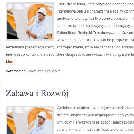
BibiBistro to lokal, które przyciąga osobach c
internetowa opisuje charakter miejsca, w którym
apetyczne, ale również tworzone z pomysłem. T
zainteresować odwiedzających, poszukujących 
Składników i Techniki Przechowywania. Już od
wrażenie, że Bibi Bistro stawia na przyjazny sty
bezbarwna prezentacja oferty, lecz zaproszenie, które ma zachęcać do skorzys
pierwszego kontaktu dla osób, które chcą szybko sprawdzić, jak wygląda oferta.
More ]
CATEGORIES:
NOWE TECHNOLOGIE
Zabawa i Rozwój
Wallaboo to wartościowe miejsce w sieci stwor
dziećmi, którzy szukają inspirujących pomysłó
tym, co w pierwszych miesiącach i latach życia
serwis, w którym można znaleźć wiele tematów