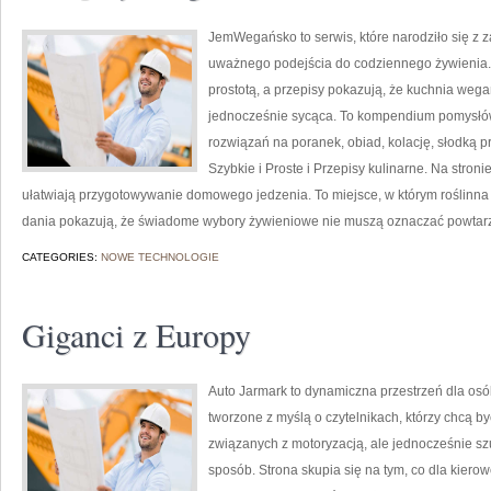
JemWegańsko to serwis, które narodziło się z z
uważnego podejścia do codziennego żywienia. T
prostotą, a przepisy pokazują, że kuchnia weg
jednocześnie sycąca. To kompendium pomysłów
rozwiązań na poranek, obiad, kolację, słodką p
Szybkie i Proste i Przepisy kulinarne. Na stroni
ułatwiają przygotowywanie domowego jedzenia. To miejsce, w którym roślinna 
dania pokazują, że świadome wybory żywieniowe nie muszą oznaczać powtarz
CATEGORIES:
NOWE TECHNOLOGIE
Giganci z Europy
Auto Jarmark to dynamiczna przestrzeń dla osó
tworzone z myślą o czytelnikach, którzy chcą 
związanych z motoryzacją, ale jednocześnie sz
sposób. Strona skupia się na tym, co dla kiero