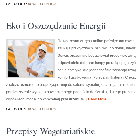
CATEGORIES:
NOWE TECHNOLOGIE
Eko i Oszczędzanie Energii
Nowoczesna witryna online poświęcona oświetle
szukają praktycznych inspiracji do domu, miesz
Serwis prezentuje bogaty świat produktów zwią
odpowiednio dobrane lampy potrafią upiększyć k
cenią estetykę, ale jednocześnie zwracają uwa
komfort użytkowania. Polecam: Historia i Ciekaw
znaleźć różnorodne propozycje lamp do salonu, sypialni, kuchni, jadalni, łazi
pomieszczenie wymaga bowiem innego podejścia do światła, dlatego prezen
odpowiedni model do konkretnej przestrzeni. W
[ Read More ]
CATEGORIES:
NOWE TECHNOLOGIE
Przepisy Wegetariańskie