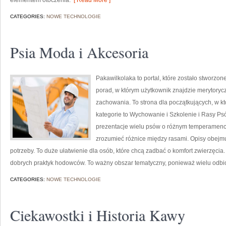
elementem otoczenia.
[ Read More ]
CATEGORIES:
NOWE TECHNOLOGIE
Psia Moda i Akcesoria
Pakawilkolaka to portal, które zostało stworzon
porad, w którym użytkownik znajdzie merytorycz
zachowania. To strona dla początkujących, w kt
kategorie to Wychowanie i Szkolenie i Rasy P
prezentacje wielu psów o różnym temperamenc
zrozumieć różnice między rasami. Opisy obejmu
potrzeby. To duże ułatwienie dla osób, które chcą zadbać o komfort zwierzęci
dobrych praktyk hodowców. To ważny obszar tematyczny, ponieważ wielu odb
CATEGORIES:
NOWE TECHNOLOGIE
Ciekawostki i Historia Kawy