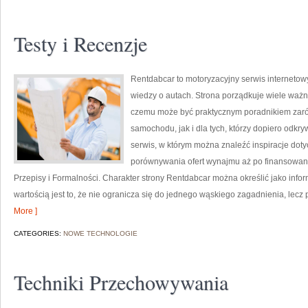
Testy i Recenzje
Rentdabcar to motoryzacyjny serwis internetowy
wiedzy o autach. Strona porządkuje wiele waż
czemu może być praktycznym poradnikiem zar
samochodu, jak i dla tych, którzy dopiero odkr
serwis, w którym można znaleźć inspiracje doty
porównywania ofert wynajmu aż po finansowan
Przepisy i Formalności. Charakter strony Rentdabcar można określić jako info
wartością jest to, że nie ogranicza się do jednego wąskiego zagadnienia, lecz
More ]
CATEGORIES:
NOWE TECHNOLOGIE
Techniki Przechowywania