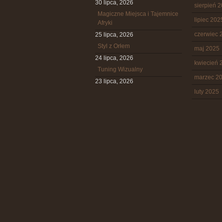
30 lipca, 2026
sierpień 
Magiczne Miejsca i Tajemnice
lipiec 202
Afryki
czerwiec 
25 lipca, 2026
Styl z Orłem
maj 2025
24 lipca, 2026
kwiecień 
Tuning Wizualny
marzec 2
23 lipca, 2026
luty 2025