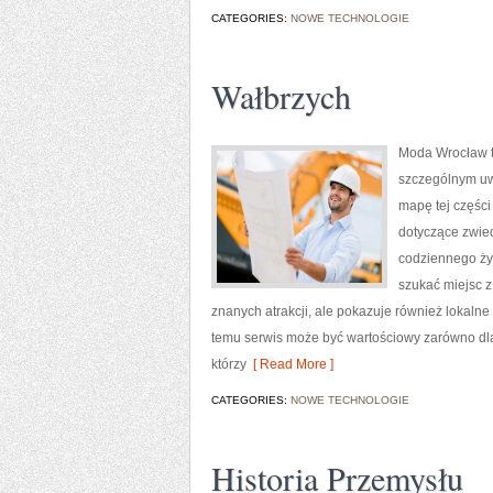
CATEGORIES:
NOWE TECHNOLOGIE
Wałbrzych
Moda Wrocław t
szczególnym uw
mapę tej części
dotyczące zwiedz
codziennego życ
szukać miejsc z
znanych atrakcji, ale pokazuje również lokalne
temu serwis może być wartościowy zarówno dla
którzy
[ Read More ]
CATEGORIES:
NOWE TECHNOLOGIE
Historia Przemysłu