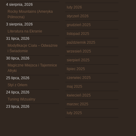
4 sierpnia, 2026
luty 2026
Rocky Mountains (Ameryka
styczeń 2026
Północna)
3 sierpnia, 2026
grudzień 2025
Literatura na Ekranie
listopad 2025
31 lipca, 2026
październik 2025
Modyfikacje Ciała – Odważnie
i Świadomie
wrzesień 2025
30 lipca, 2026
sierpień 2025
Magiczne Miejsca i Tajemnice
lipiec 2025
Afryki
czerwiec 2025
25 lipca, 2026
Styl z Orłem
maj 2025
24 lipca, 2026
kwiecień 2025
Tuning Wizualny
marzec 2025
23 lipca, 2026
luty 2025