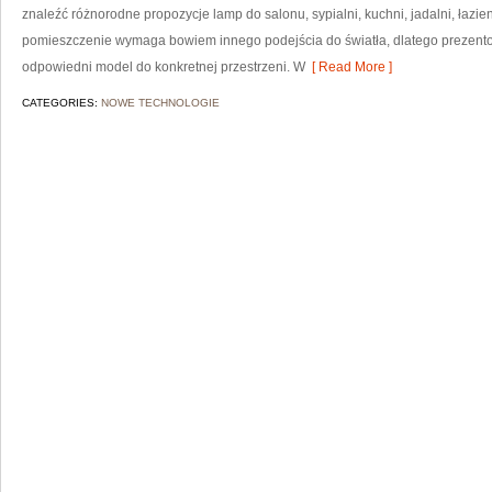
znaleźć różnorodne propozycje lamp do salonu, sypialni, kuchni, jadalni, łazi
pomieszczenie wymaga bowiem innego podejścia do światła, dlatego prezen
odpowiedni model do konkretnej przestrzeni. W
[ Read More ]
CATEGORIES:
NOWE TECHNOLOGIE