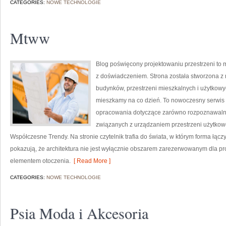
CATEGORIES:
NOWE TECHNOLOGIE
Mtww
Blog poświęcony projektowaniu przestrzeni to 
z doświadczeniem. Strona została stworzona z 
budynków, przestrzeni mieszkalnych i użytkowyc
mieszkamy na co dzień. To nowoczesny serwis 
opracowania dotyczące zarówno rozpoznawalny
związanych z urządzaniem przestrzeni użytkow
Współczesne Trendy. Na stronie czytelnik trafia do świata, w którym forma łączy
pokazują, że architektura nie jest wyłącznie obszarem zarezerwowanym dla pr
elementem otoczenia.
[ Read More ]
CATEGORIES:
NOWE TECHNOLOGIE
Psia Moda i Akcesoria