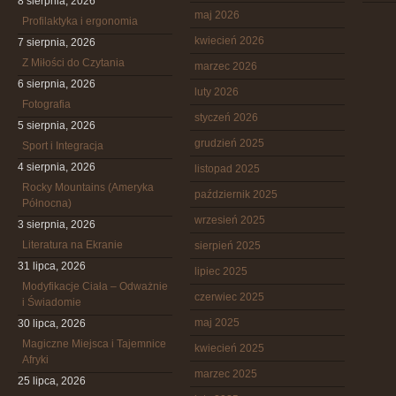
8 sierpnia, 2026
maj 2026
Profilaktyka i ergonomia
kwiecień 2026
7 sierpnia, 2026
Z Miłości do Czytania
marzec 2026
6 sierpnia, 2026
luty 2026
Fotografia
styczeń 2026
5 sierpnia, 2026
grudzień 2025
Sport i Integracja
4 sierpnia, 2026
listopad 2025
Rocky Mountains (Ameryka
październik 2025
Północna)
wrzesień 2025
3 sierpnia, 2026
Literatura na Ekranie
sierpień 2025
31 lipca, 2026
lipiec 2025
Modyfikacje Ciała – Odważnie
czerwiec 2025
i Świadomie
maj 2025
30 lipca, 2026
Magiczne Miejsca i Tajemnice
kwiecień 2025
Afryki
marzec 2025
25 lipca, 2026