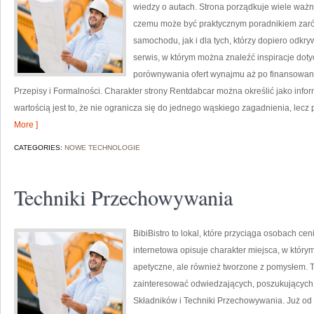
wiedzy o autach. Strona porządkuje wiele waż
czemu może być praktycznym poradnikiem zar
samochodu, jak i dla tych, którzy dopiero odkr
serwis, w którym można znaleźć inspiracje doty
porównywania ofert wynajmu aż po finansowan
Przepisy i Formalności. Charakter strony Rentdabcar można określić jako info
wartością jest to, że nie ogranicza się do jednego wąskiego zagadnienia, lecz
More ]
CATEGORIES:
NOWE TECHNOLOGIE
Techniki Przechowywania
BibiBistro to lokal, które przyciąga osobach c
internetowa opisuje charakter miejsca, w którym
apetyczne, ale również tworzone z pomysłem. T
zainteresować odwiedzających, poszukujących 
Składników i Techniki Przechowywania. Już od