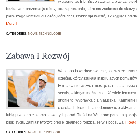
wrażenie, że Bibi Bistro stawia na przyjazny sty
bezbarwna prezentacja oferty, lecz zaproszenie, które ma zachęcać do skorzys
pierwszego kontaktu dla osób, które chcą szybko sprawdzić, jak wygląda oferta.
More ]
CATEGORIES:
NOWE TECHNOLOGIE
Zabawa i Rozwój
Wallaboo to wartościowe miejsce w sieci stwor
dziećmi, którzy szukają inspirujących pomysłó
tym, co w pierwszych miesiącach i latach życia
serwis, w którym można znaleźć wiele tematów
stronie to: Wyprawka dla Maluszka i Karmienie 
o osobach, które chcą podejmować praktyczne d
lubią przesadnie skomplikowanych porad. Treści na Wallaboo pomagają spojr
bliski życiu. Zamiast tworzyć presję idealnego rodzica, serwis podsuwa
[ Read 
CATEGORIES:
NOWE TECHNOLOGIE