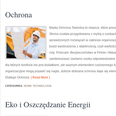
Ochrona
Marka Ochrona Twierdza to miejsce, które prez
Strona została przygotowana z myślą o osobach, 
sprawdzonych rozwiązań w zakresie organizac
budzi wyobrażenia z stabilnością, czyli wartoś
rolę. Polecam: Bezpieczeństwo w Firmie i Aktual
zainteresować zarówno osoby odpowiedzialne za
dla których kontrola nie jest dodatkiem, ale ważnym elementem codziennego 
organizacyjne mogą pojawić się nagle, dobrze dobrana ochrona staje się el
Dlatego Ochrona
[ Read More ]
CATEGORIES:
NOWE TECHNOLOGIE
Eko i Oszczędzanie Energii