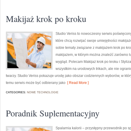
Makijaż krok po kroku
Studio Veriss to nowoczesny serwis poświęcon
które chcą rozwijać swoje umiejętności makijaż
sobie tematy związane z makijażem krok po kro
makijażem, w którym można znaleźć zarówno luź
wygląd. Polecam Makijaż krok po kroku i Styliza
wszystkim na urodowych trikach, ale nie ogra
twarzy. Studio Veriss pokazuje urodę jako obszar codziennych wyborów, w któ
temu serwis może być odbierany jako
[ Read More ]
CATEGORIES:
NOWE TECHNOLOGIE
Poradnik Suplementacyjny
Spalarnia kalorii – przystępny przewodnik po spa