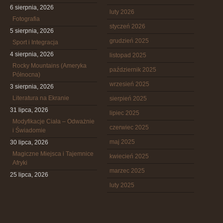
6 sierpnia, 2026
luty 2026
Fotografia
styczeń 2026
5 sierpnia, 2026
grudzień 2025
Sport i Integracja
4 sierpnia, 2026
listopad 2025
Rocky Mountains (Ameryka
październik 2025
Północna)
wrzesień 2025
3 sierpnia, 2026
Literatura na Ekranie
sierpień 2025
31 lipca, 2026
lipiec 2025
Modyfikacje Ciała – Odważnie
czerwiec 2025
i Świadomie
maj 2025
30 lipca, 2026
Magiczne Miejsca i Tajemnice
kwiecień 2025
Afryki
marzec 2025
25 lipca, 2026
luty 2025