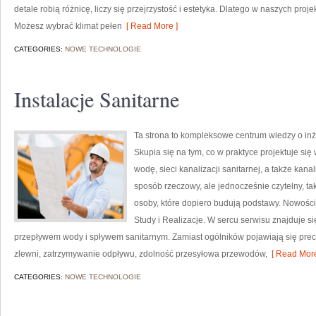
detale robią różnicę, liczy się przejrzystość i estetyka. Dlatego w naszych pr
Możesz wybrać klimat pełen
[ Read More ]
CATEGORIES:
NOWE TECHNOLOGIE
Instalacje Sanitarne
Ta strona to kompleksowe centrum wiedzy o inż
Skupia się na tym, co w praktyce projektuje si
wodę, sieci kanalizacji sanitarnej, a także kan
sposób rzeczowy, ale jednocześnie czytelny, tak
osoby, które dopiero budują podstawy. Nowości 
Study i Realizacje. W sercu serwisu znajduje s
przepływem wody i spływem sanitarnym. Zamiast ogólników pojawiają się precy
zlewni, zatrzymywanie odpływu, zdolność przesyłowa przewodów,
[ Read More
CATEGORIES:
NOWE TECHNOLOGIE