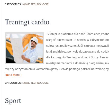
CATEGORIES:
NOWE TECHNOLOGIE
Treningi cardio
12ton.pl to platforma dla osób, które chcą zad
wkręcić się w rower. To serwis, w którym trening
celów jest realistyczne. Jeśli szukasz motywac
tutaj znajdziesz pomysły dopasowane do codzie
dla każdego to Treningi w domu i Sprzęt fitnes
między marzeniami a dbałością o organizm, mi
między odżywianiem a komfortem głowy. Serwis pomaga patrzeć na zmianę sylwe
Read More ]
CATEGORIES:
NOWE TECHNOLOGIE
Sport