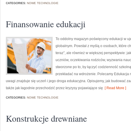
CATEGORIES:
NOWE TECHNOLOGIE
Finansowanie edukacji
To oddolny magazyn poświęcony edukacji w uj
globalnym. Powstał z myślą o osobach, które chcą
teraz”, ale również w większej perspektywie: ja
uczniów, oczekiwania rodziców, wyzwania nauczy
stworzone po to, by łączyć codzienność szkolną 
przekładać na wdrożenie. Polecamy Edukacja n
uwagi znajduje się uczeń i jego droga edukacyjna. Opisujemy, jak budować z
także jak łagodnie przechodzić przez kryzysy pojawiające się
[ Read More ]
CATEGORIES:
NOWE TECHNOLOGIE
Konstrukcje drewniane