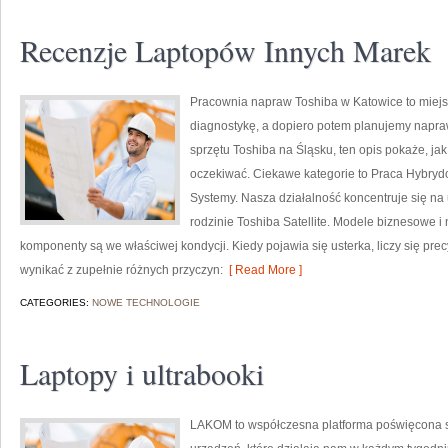
Recenzje Laptopów Innych Marek
Pracownia napraw Toshiba w Katowice to miejs
diagnostykę, a dopiero potem planujemy napraw
sprzętu Toshiba na Śląsku, ten opis pokaże, j
oczekiwać. Ciekawe kategorie to Praca Hybryd
Systemy. Nasza działalność koncentruje się na
rodzinie Toshiba Satellite. Modele biznesowe i n
komponenty są we właściwej kondycji. Kiedy pojawia się usterka, liczy się pr
wynikać z zupełnie różnych przyczyn:
[ Read More ]
CATEGORIES:
NOWE TECHNOLOGIE
Laptopy i ultrabooki
LAKOM to współczesna platforma poświęcona 