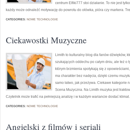
centrum Elfiki777 stoi działanie. To nie jest tyl
każdy może odnaleźć motywację do powrotu do ołówka, pióra czy markera. Tr
CATEGORIES:
NOWE TECHNOLOGIE
Ciekawostki Muzyczne
Limith to kulturalny blog dla fanów dźwięków, k
szukających oddechu po całym dniu, ale też o ty
którym brzmienia spotykają się z opowieściami,
ma charakter bez nadęcia, dzięki czemu muzyka s
samo łatwo, jak przeżywa. Ciekawe kategorie na 
Scena Muzyczna. Na Limith muzyka jest traktowa
Czytelnik może trafić na pełniejszą analizę i w każdym wariancie dostać klimat.
CATEGORIES:
NOWE TECHNOLOGIE
Angielski z filmów i seriali