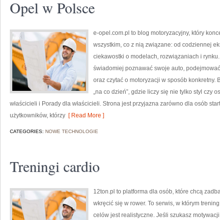
Opel w Polsce
e-opel.com.pl to blog motoryzacyjny, który konc
wszystkim, co z nią związane: od codziennej ek
ciekawostki o modelach, rozwiązaniach i rynku.
świadomiej poznawać swoje auto, podejmować 
oraz czytać o motoryzacji w sposób konkretny.
„na co dzień”, gdzie liczy się nie tylko styl czy 
właścicieli i Porady dla właścicieli. Strona jest przyjazna zarówno dla osób st
użytkowników, którzy
[ Read More ]
CATEGORIES:
NOWE TECHNOLOGIE
Treningi cardio
12ton.pl to platforma dla osób, które chcą zad
wkręcić się w rower. To serwis, w którym trening
celów jest realistyczne. Jeśli szukasz motywac