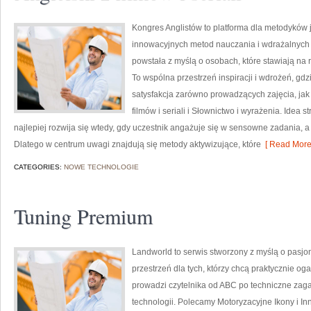
Kongres Anglistów to platforma dla metodyków 
innowacyjnych metod nauczania i wdrażalnych 
powstała z myślą o osobach, które stawiają na r
To wspólna przestrzeń inspiracji i wdrożeń, gd
satysfakcja zarówno prowadzących zajęcia, jak 
filmów i seriali i Słownictwo i wyrażenia. Idea 
najlepiej rozwija się wtedy, gdy uczestnik angażuje się w sensowne zadania, a 
Dlatego w centrum uwagi znajdują się metody aktywizujące, które
[ Read More
CATEGORIES:
NOWE TECHNOLOGIE
Tuning Premium
Landworld to serwis stworzony z myślą o pasj
przestrzeń dla tych, którzy chcą praktycznie o
prowadzi czytelnika od ABC po techniczne zaga
technologii. Polecamy Motoryzacyjne Ikony i I