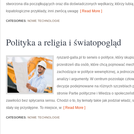
stworzona dla początkujących oraz dla doświadczonych wędkarzy, którzy lubią 
łopatologiczne przykłady, inni zwrócą uwagę
[ Read More ]
CATEGORIES:
NOWE TECHNOLOGIE
Polityka a religia i światopogląd
ryszard-galla.pl to serwis o polityce, który sku
przestrzeń dla osób, które chcą pojmować mech
zachodzące w polityce wewnętrznej, a jednocz
analizy i argumenty. W centrum pozostaje człowi
decyzje podejmowane na różnych szczeblach pr
stronie Partie polityczne i Wiedza o społeczeń
zawiłości bez spłycania sensu. Chodzi o to, by tematy takie jak podział władz
stały się przystępne. To miejsce, w
[ Read More ]
CATEGORIES:
NOWE TECHNOLOGIE