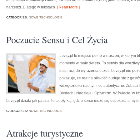
narzędzi. Dlatego w tekstach
[ Read More ]
CATEGORIES:
NOWE TECHNOLOGIE
Poczucie Sensu i Cel Życia
Lovsy.pl to miejsce pełne wzruszeń, w którym bl
momenty w małe święto. To serwis dla wrażliwyc
inspiracji do wyrażenia uczuć. Lovsy.pl nie po
pokazuje, że realna bliskość buduje się z gestó
wdzięczności nad tym, co autentyczne. Zobacz 
Błędach i Nadzieja i Optymizm. W świecie, w 
Lovsy.pl działa jak pauza. To ciepły kąt, gdzie serce może się uspokoić, a myśli
CATEGORIES:
NOWE TECHNOLOGIE
Atrakcje turystyczne