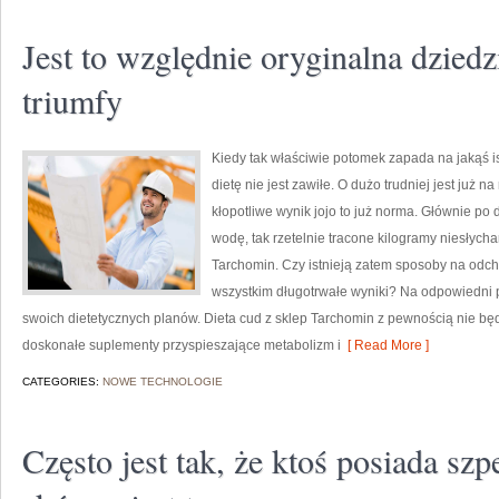
Jest to względnie oryginalna dziedz
triumfy
Kiedy tak właściwie potomek zapada na jakąś i
dietę nie jest zawiłe. O dużo trudniej jest już na
kłopotliwe wynik jojo to już norma. Głównie po d
wodę, tak rzetelnie tracone kilogramy niesłyc
Tarchomin. Czy istnieją zatem sposoby na odc
wszystkim długotrwałe wyniki? Na odpowiedni 
swoich dietetycznych planów. Dieta cud z sklep Tarchomin z pewnością nie będ
doskonałe suplementy przyspieszające metabolizm i
[ Read More ]
CATEGORIES:
NOWE TECHNOLOGIE
Często jest tak, że ktoś posiada sz