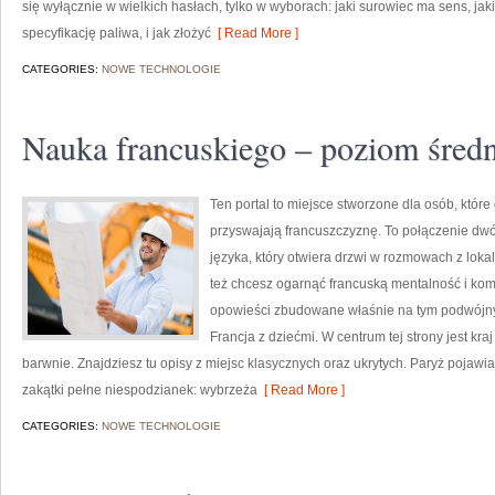
się wyłącznie w wielkich hasłach, tylko w wyborach: jaki surowiec ma sens, jak
specyfikację paliwa, i jak złożyć
[ Read More ]
CATEGORIES:
NOWE TECHNOLOGIE
Nauka francuskiego – poziom śred
Ten portal to miejsce stworzone dla osób, któr
przyswajają francuszczyznę. To połączenie dwó
języka, który otwiera drzwi w rozmowach z loka
też chcesz ogarnąć francuską mentalność i kom
opowieści zbudowane właśnie na tym podwójnym 
Francja z dziećmi. W centrum tej strony jest kraj
barwnie. Znajdziesz tu opisy z miejsc klasycznych oraz ukrytych. Paryż pojawi
zakątki pełne niespodzianek: wybrzeża
[ Read More ]
CATEGORIES:
NOWE TECHNOLOGIE