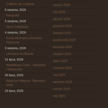
Z Miłości do Czytania
marzec 2026
6 sierpnia, 2026
luty 2026
Fotografia
styczeń 2026
5 sierpnia, 2026
grudzień 2025
Sport i Integracja
4 sierpnia, 2026
listopad 2025
Rocky Mountains (Ameryka
październik 2025
Północna)
wrzesień 2025
3 sierpnia, 2026
Literatura na Ekranie
sierpień 2025
31 lipca, 2026
lipiec 2025
Modyfikacje Ciała – Odważnie
czerwiec 2025
i Świadomie
maj 2025
30 lipca, 2026
Magiczne Miejsca i Tajemnice
kwiecień 2025
Afryki
marzec 2025
25 lipca, 2026
luty 2025