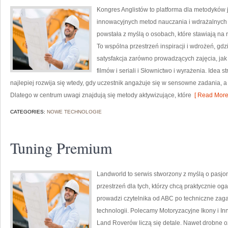
Kongres Anglistów to platforma dla metodyków 
innowacyjnych metod nauczania i wdrażalnych 
powstała z myślą o osobach, które stawiają na r
To wspólna przestrzeń inspiracji i wdrożeń, gd
satysfakcja zarówno prowadzących zajęcia, jak 
filmów i seriali i Słownictwo i wyrażenia. Idea 
najlepiej rozwija się wtedy, gdy uczestnik angażuje się w sensowne zadania, a 
Dlatego w centrum uwagi znajdują się metody aktywizujące, które
[ Read More
CATEGORIES:
NOWE TECHNOLOGIE
Tuning Premium
Landworld to serwis stworzony z myślą o pasj
przestrzeń dla tych, którzy chcą praktycznie o
prowadzi czytelnika od ABC po techniczne zaga
technologii. Polecamy Motoryzacyjne Ikony i I
Land Roverów liczą się detale. Nawet drobne o