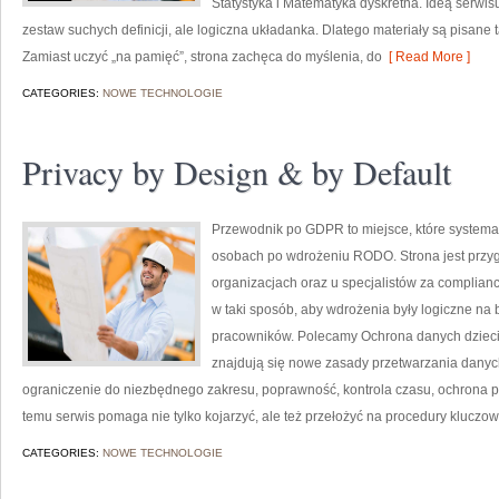
Statystyka i Matematyka dyskretna. Ideą serwisu
zestaw suchych definicji, ale logiczna układanka. Dlatego materiały są pisane 
Zamiast uczyć „na pamięć”, strona zachęca do myślenia, do
[ Read More ]
CATEGORIES:
NOWE TECHNOLOGIE
Privacy by Design & by Default
Przewodnik po GDPR to miejsce, które systema
osobach po wdrożeniu RODO. Strona jest przy
organizacjach oraz u specjalistów za complianc
w taki sposób, aby wdrożenia były logiczne na 
pracowników. Polecamy Ochrona danych dzieci i
znajdują się nowe zasady przetwarzania danyc
ograniczenie do niezbędnego zakresu, poprawność, kontrola czasu, ochrona pr
temu serwis pomaga nie tylko kojarzyć, ale też przełożyć na procedury kluczo
CATEGORIES:
NOWE TECHNOLOGIE