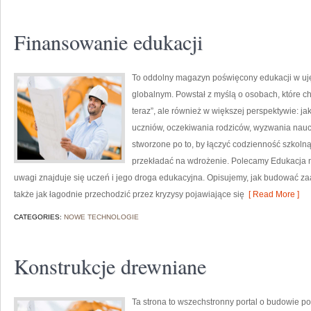
Finansowanie edukacji
To oddolny magazyn poświęcony edukacji w uj
globalnym. Powstał z myślą o osobach, które chcą
teraz”, ale również w większej perspektywie: ja
uczniów, oczekiwania rodziców, wyzwania nauczy
stworzone po to, by łączyć codzienność szkolną 
przekładać na wdrożenie. Polecamy Edukacja n
uwagi znajduje się uczeń i jego droga edukacyjna. Opisujemy, jak budować z
także jak łagodnie przechodzić przez kryzysy pojawiające się
[ Read More ]
CATEGORIES:
NOWE TECHNOLOGIE
Konstrukcje drewniane
Ta strona to wszechstronny portal o budowie p