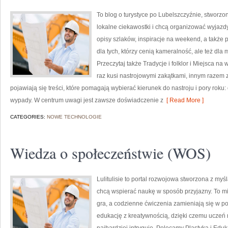
To blog o turystyce po Lubelszczyźnie, stworzo
lokalne ciekawostki i chcą organizować wyjaz
opisy szlaków, inspiracje na weekend, a także 
dla tych, którzy cenią kameralność, ale też dla
Przeczytaj także Tradycje i folklor i Miejsca n
raz kusi nastrojowymi zakątkami, innym razem 
pojawiają się treści, które pomagają wybierać kierunek do nastroju i pory rok
wypady. W centrum uwagi jest zawsze doświadczenie z
[ Read More ]
CATEGORIES:
NOWE TECHNOLOGIE
Wiedza o społeczeństwie (WOS)
Lulitulisie to portal rozwojowa stworzona z myś
chcą wspierać naukę w sposób przyjazny. To m
gra, a codzienne ćwiczenia zamieniają się w p
edukację z kreatywnością, dzięki czemu uczeń m