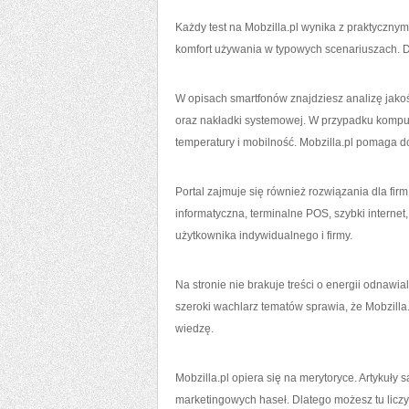
Każdy test na Mobzilla.pl wynika z praktycznym
komfort używania w typowych scenariuszach. Dzi
W opisach smartfonów znajdziesz analizę jako
oraz nakładki systemowej. W przypadku kompu
temperatury i mobilność. Mobzilla.pl pomaga do
Portal zajmuje się również rozwiązania dla fir
informatyczna, terminalne POS, szybki internet
użytkownika indywidualnego i firmy.
Na stronie nie brakuje treści o energii odnawia
szeroki wachlarz tematów sprawia, że Mobzilla.
wiedzę.
Mobzilla.pl opiera się na merytoryce. Artykuły 
marketingowych haseł. Dlatego możesz tu liczy