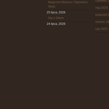
czerwiec 
Magiczne Miejsca i Tajemnice
Afryki
maj 2025
25 lipca, 2026
kwiecień 
Styl z Orłem
marzec 2
24 lipca, 2026
luty 2025