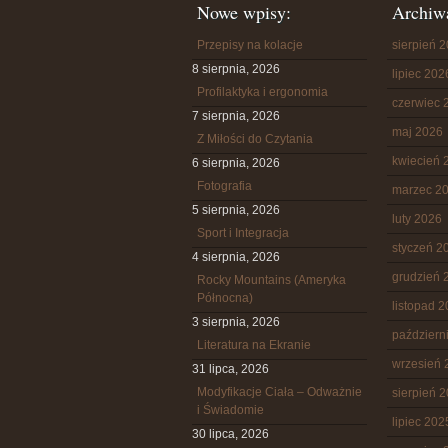
Nowe wpisy:
Archiw
Przepisy na kolacje
sierpień 
8 sierpnia, 2026
lipiec 202
Profilaktyka i ergonomia
czerwiec 
7 sierpnia, 2026
maj 2026
Z Miłości do Czytania
kwiecień 
6 sierpnia, 2026
Fotografia
marzec 2
5 sierpnia, 2026
luty 2026
Sport i Integracja
styczeń 2
4 sierpnia, 2026
grudzień 
Rocky Mountains (Ameryka
Północna)
listopad 
3 sierpnia, 2026
październ
Literatura na Ekranie
wrzesień 
31 lipca, 2026
Modyfikacje Ciała – Odważnie
sierpień 
i Świadomie
lipiec 202
30 lipca, 2026