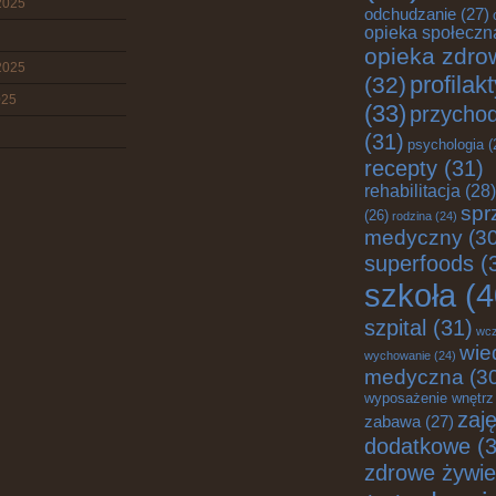
2025
odchudzanie
(27)
opieka społeczn
opieka zdro
2025
profilak
(32)
025
(33)
przychod
(31)
psychologia
(
recepty
(31)
rehabilitacja
(28)
spr
(26)
rodzina
(24)
medyczny
(30
superfoods
(
szkoła
(4
szpital
(31)
wc
wie
wychowanie
(24)
medyczna
(3
wyposażenie wnętrz
zaję
zabawa
(27)
dodatkowe
(3
zdrowe żywie