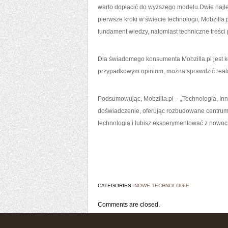
warto dopłacić do wyższego modelu.Dwie najl
pierwsze kroki w świecie technologii, Mobzilla
fundament wiedzy, natomiast techniczne treści
Dla świadomego konsumenta Mobzilla.pl jest k
przypadkowym opiniom, można sprawdzić realn
Podsumowując, Mobzilla.pl – „Technologia, Innow
doświadczenie, oferując rozbudowane centrum i
technologia i lubisz eksperymentować z nowocz
CATEGORIES:
NOWE TECHNOLOGIE
Comments are closed.