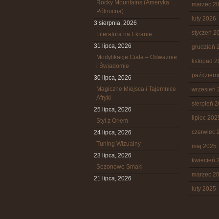
Rocky Mountains (Ameryka
marzec 2
Północna)
luty 2026
3 sierpnia, 2026
styczeń 2
Literatura na Ekranie
31 lipca, 2026
grudzień 
Modyfikacje Ciała – Odważnie
listopad 
i Świadomie
październ
30 lipca, 2026
Magiczne Miejsca i Tajemnice
wrzesień 
Afryki
sierpień 
25 lipca, 2026
lipiec 202
Styl z Orłem
czerwiec 
24 lipca, 2026
Tuning Wizualny
maj 2025
23 lipca, 2026
kwiecień 
Sezonowe Smaki
marzec 2
21 lipca, 2026
luty 2025