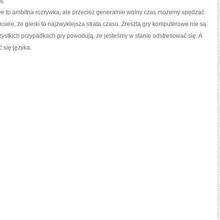
ą.
we to ambitna rozrywka, ale przecież generalnie wolny czas możemy spędzać
owie, że gierki to najzwyklejsza strata czasu. Zresztą gry komputerowe nie są
zystkich przypadkach gry powodują, że jesteśmy w stanie odstresować się. A
się języka.