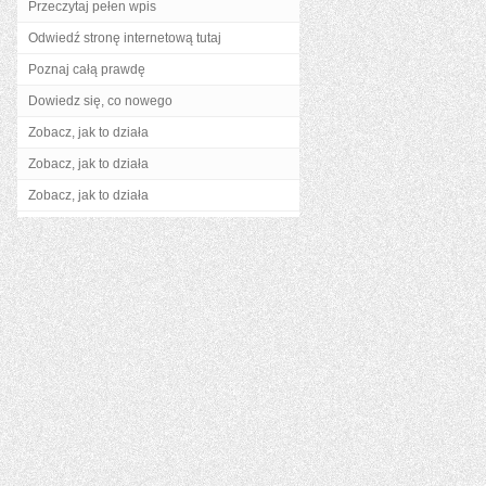
Przeczytaj pełen wpis
Odwiedź stronę internetową tutaj
Poznaj całą prawdę
Dowiedz się, co nowego
Zobacz, jak to działa
Zobacz, jak to działa
Zobacz, jak to działa