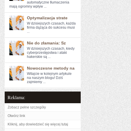
⁣automatyczne ⁣tłumaczenia
mają ogromny wpływ ...
Optymalizacja strate
W dzisiejszych czasach, każda
firma dążąca do sukcesu musi
...
Nie do złamania: Sz
W ‍dzisiejszych czasach, kiedy
cyberprzestępstwa i ‌ataki
hakerskie są ...
Nowoczesne metody na
Witajcie w kolejnym artykule⁤
na naszym blogu! Dziś
zajmiemy ...
Reklama:
Zobacz pełne szczegóły
Otwórz link
Kliknij, aby dowiedzieć się więcej tutaj