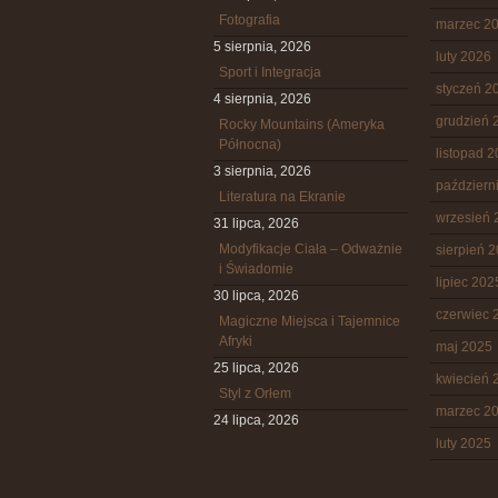
Fotografia
marzec 2
5 sierpnia, 2026
luty 2026
Sport i Integracja
styczeń 2
4 sierpnia, 2026
grudzień 
Rocky Mountains (Ameryka
Północna)
listopad 
3 sierpnia, 2026
październ
Literatura na Ekranie
wrzesień 
31 lipca, 2026
Modyfikacje Ciała – Odważnie
sierpień 
i Świadomie
lipiec 202
30 lipca, 2026
czerwiec 
Magiczne Miejsca i Tajemnice
Afryki
maj 2025
25 lipca, 2026
kwiecień 
Styl z Orłem
marzec 2
24 lipca, 2026
luty 2025