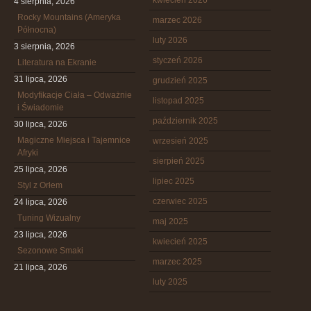
kwiecień 2026
4 sierpnia, 2026
Rocky Mountains (Ameryka
marzec 2026
Północna)
luty 2026
3 sierpnia, 2026
styczeń 2026
Literatura na Ekranie
31 lipca, 2026
grudzień 2025
Modyfikacje Ciała – Odważnie
listopad 2025
i Świadomie
październik 2025
30 lipca, 2026
Magiczne Miejsca i Tajemnice
wrzesień 2025
Afryki
sierpień 2025
25 lipca, 2026
lipiec 2025
Styl z Orłem
czerwiec 2025
24 lipca, 2026
Tuning Wizualny
maj 2025
23 lipca, 2026
kwiecień 2025
Sezonowe Smaki
marzec 2025
21 lipca, 2026
luty 2025