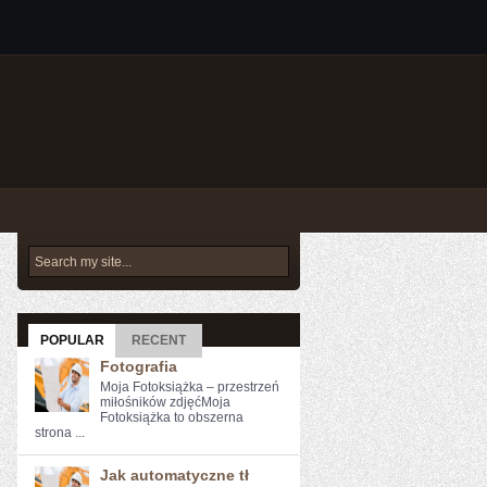
POPULAR
RECENT
Fotografia
Moja Fotoksiążka – przestrzeń
miłośników zdjęćMoja
Fotoksiążka to obszerna
strona ...
Jak automatyczne tł