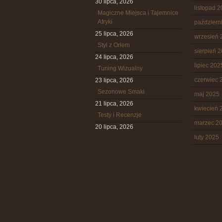
30 lipca, 2026
listopad 
Magiczne Miejsca i Tajemnice
Afryki
październ
25 lipca, 2026
wrzesień 
Styl z Orłem
sierpień 
24 lipca, 2026
lipiec 202
Tuning Wizualny
czerwiec 
23 lipca, 2026
Sezonowe Smaki
maj 2025
21 lipca, 2026
kwiecień 
Testy i Recenzje
marzec 2
20 lipca, 2026
luty 2025