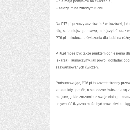
– nie mają pomysłów na ćwiczenia,
– zależy im na zdrowym ruchu.
Na PT6.pl przeczytasz również wskazówki, jak
siłę, stabilniejszą postawę, mniejszy ból oraz w
PT6.pl – skuteczne ćwiczenia dla ludzi na różn
PT6.pl może być także punktem odniesienia dl
lekarza). Tłumaczymy, jak powoli dokładać obci
zaawansowanych ćwiczeń.
Podsumowując, PT6.pl to wszechstronny przewo
zrozumiały sposób, a skuteczne ćwiczenia są z
miejsce, gdzie zrozumiesz swoje ciało, poznas
aktywność fizyczna może być prawdziwie osiąg