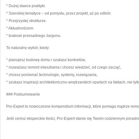
* Dużej dawce praktyki.
* Szerokiej tematyce – od pomysłu, przez projekt, aż po odbiór.
* Przejrzystej strukturze.
* Aktualnościom.
* brakowi przesadnego żargonu.
To naturalny wybór, kiedy:
* planujesz budowę domu i szukasz konkretów,
* rozważasz remont mieszkania i chcesz wiedzieć, od czego zacząć,
* chcesz porównać technologie, systemy, rozwiązania,
* szukasz inspiracji architektoniczno-wnętrzarskich opartych na faktach, nie tyl
### Podsumowanie
Pro-Expert to nowoczesne kompendium informacji, które pomaga mądrze rem
Jeśli cenisz eksperckie treści, Pro-Expert stanie się Twoim codziennym porad