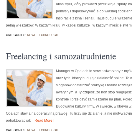
atlas stylu, który prowadzi przez kroje, sploty, k
pomysły i dopasowywać je do własnej codzienn
Inspiracje z kina i seriali. Tajus buduje wrażeni
pełną wieszaków. W każdym kraju, w każdej kulturze i w każdym mieście styl 
CATEGORIES:
NOWE TECHNOLOGIE
Freelancing i samozatrudnienie
Manager w Opałach to serwis stworzony z myśl
oraz tych, którzy budują działalność online. T
sloganów dostarczać praktykę i realne rozwiązan
awaryjnym, a Ty czujesz, że non stop reagujes
kontrolę i przełożyć zamieszanie na plan. Polec
Budowanie kultury firmy. W świecie, w którym 
Opałach stawia na operacyjną prawdę. Tu liczy się działanie, a nie motywacyjne
potraktować jak
[ Read More ]
CATEGORIES:
NOWE TECHNOLOGIE