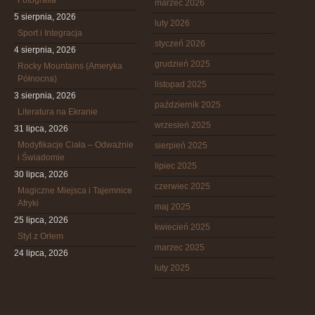
Fotografia
marzec 2026
5 sierpnia, 2026
luty 2026
Sport i Integracja
styczeń 2026
4 sierpnia, 2026
grudzień 2025
Rocky Mountains (Ameryka
Północna)
listopad 2025
3 sierpnia, 2026
październik 2025
Literatura na Ekranie
wrzesień 2025
31 lipca, 2026
Modyfikacje Ciała – Odważnie
sierpień 2025
i Świadomie
lipiec 2025
30 lipca, 2026
czerwiec 2025
Magiczne Miejsca i Tajemnice
Afryki
maj 2025
25 lipca, 2026
kwiecień 2025
Styl z Orłem
marzec 2025
24 lipca, 2026
luty 2025