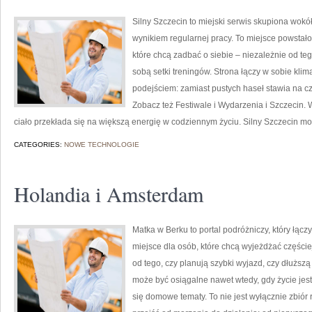
Silny Szczecin to miejski serwis skupiona wokół
wynikiem regularnej pracy. To miejsce powstało
które chcą zadbać o siebie – niezależnie od teg
sobą setki treningów. Strona łączy w sobie kli
podejściem: zamiast pustych haseł stawia na cz
Zobacz też Festiwale i Wydarzenia i Szczecin. W 
ciało przekłada się na większą energię w codziennym życiu. Silny Szczecin 
CATEGORIES:
NOWE TECHNOLOGIE
Holandia i Amsterdam
Matka w Berku to portal podróżniczy, który łącz
miejsce dla osób, które chcą wyjeżdżać częście
od tego, czy planują szybki wyjazd, czy dłużs
może być osiągalne nawet wtedy, gdy życie jes
się domowe tematy. To nie jest wyłącznie zbiór 