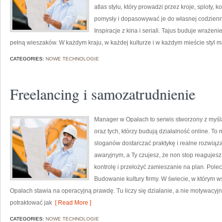
atlas stylu, który prowadzi przez kroje, sploty, k
pomysły i dopasowywać je do własnej codzienn
Inspiracje z kina i seriali. Tajus buduje wrażeni
pełną wieszaków. W każdym kraju, w każdej kulturze i w każdym mieście styl 
CATEGORIES:
NOWE TECHNOLOGIE
Freelancing i samozatrudnienie
Manager w Opałach to serwis stworzony z myśl
oraz tych, którzy budują działalność online. T
sloganów dostarczać praktykę i realne rozwiązan
awaryjnym, a Ty czujesz, że non stop reagujes
kontrolę i przełożyć zamieszanie na plan. Polec
Budowanie kultury firmy. W świecie, w którym 
Opałach stawia na operacyjną prawdę. Tu liczy się działanie, a nie motywacyjne
potraktować jak
[ Read More ]
CATEGORIES:
NOWE TECHNOLOGIE