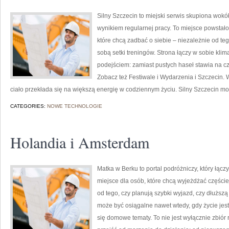
Silny Szczecin to miejski serwis skupiona wokół
wynikiem regularnej pracy. To miejsce powstało
które chcą zadbać o siebie – niezależnie od teg
sobą setki treningów. Strona łączy w sobie kli
podejściem: zamiast pustych haseł stawia na cz
Zobacz też Festiwale i Wydarzenia i Szczecin. W 
ciało przekłada się na większą energię w codziennym życiu. Silny Szczecin 
CATEGORIES:
NOWE TECHNOLOGIE
Holandia i Amsterdam
Matka w Berku to portal podróżniczy, który łącz
miejsce dla osób, które chcą wyjeżdżać częście
od tego, czy planują szybki wyjazd, czy dłużs
może być osiągalne nawet wtedy, gdy życie jes
się domowe tematy. To nie jest wyłącznie zbiór 