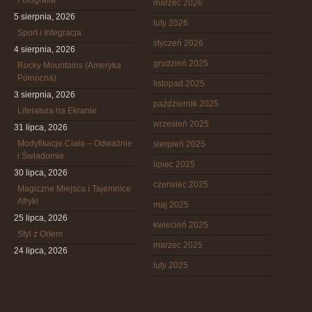
Fotografia
marzec 2026
5 sierpnia, 2026
luty 2026
Sport i Integracja
styczeń 2026
4 sierpnia, 2026
grudzień 2025
Rocky Mountains (Ameryka
Północna)
listopad 2025
3 sierpnia, 2026
październik 2025
Literatura na Ekranie
wrzesień 2025
31 lipca, 2026
Modyfikacje Ciała – Odważnie
sierpień 2025
i Świadomie
lipiec 2025
30 lipca, 2026
czerwiec 2025
Magiczne Miejsca i Tajemnice
Afryki
maj 2025
25 lipca, 2026
kwiecień 2025
Styl z Orłem
marzec 2025
24 lipca, 2026
luty 2025