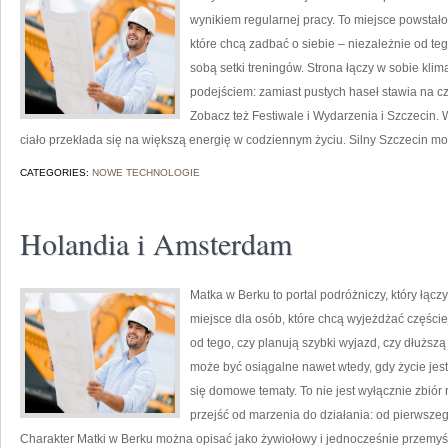
wynikiem regularnej pracy. To miejsce powstało
które chcą zadbać o siebie – niezależnie od teg
sobą setki treningów. Strona łączy w sobie kli
podejściem: zamiast pustych haseł stawia na cz
Zobacz też Festiwale i Wydarzenia i Szczecin. W 
ciało przekłada się na większą energię w codziennym życiu. Silny Szczecin 
CATEGORIES:
NOWE TECHNOLOGIE
Holandia i Amsterdam
Matka w Berku to portal podróżniczy, który łącz
miejsce dla osób, które chcą wyjeżdżać częście
od tego, czy planują szybki wyjazd, czy dłużs
może być osiągalne nawet wtedy, gdy życie jes
się domowe tematy. To nie jest wyłącznie zbiór 
przejść od marzenia do działania: od pierwszeg
Charakter Matki w Berku można opisać jako żywiołowy i jednocześnie przemyś