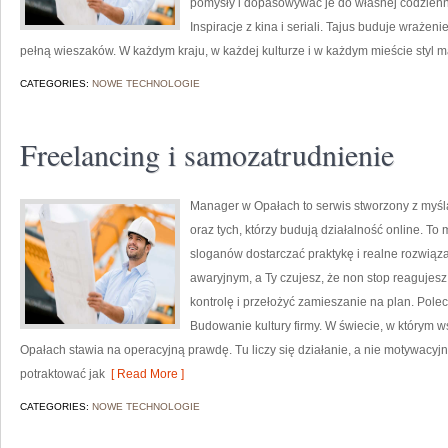
pomysły i dopasowywać je do własnej codzienn
Inspiracje z kina i seriali. Tajus buduje wrażeni
pełną wieszaków. W każdym kraju, w każdej kulturze i w każdym mieście styl 
CATEGORIES:
NOWE TECHNOLOGIE
Freelancing i samozatrudnienie
Manager w Opałach to serwis stworzony z myśl
oraz tych, którzy budują działalność online. T
sloganów dostarczać praktykę i realne rozwiązan
awaryjnym, a Ty czujesz, że non stop reagujes
kontrolę i przełożyć zamieszanie na plan. Polec
Budowanie kultury firmy. W świecie, w którym 
Opałach stawia na operacyjną prawdę. Tu liczy się działanie, a nie motywacyjne
potraktować jak
[ Read More ]
CATEGORIES:
NOWE TECHNOLOGIE