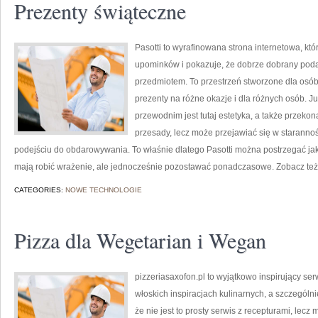
Prezenty świąteczne
Pasotti to wyrafinowana strona internetowa, kt
upominków i pokazuje, że dobrze dobrany poda
przedmiotem. To przestrzeń stworzone dla osó
prezenty na różne okazje i dla różnych osób. 
przewodnim jest tutaj estetyka, a także przeko
przesady, lecz może przejawiać się w starann
podejściu do obdarowywania. To właśnie dlatego Pasotti można postrzegać ja
mają robić wrażenie, ale jednocześnie pozostawać ponadczasowe. Zobacz też
CATEGORIES:
NOWE TECHNOLOGIE
Pizza dla Wegetarian i Wegan
pizzeriasaxofon.pl to wyjątkowo inspirujący ser
włoskich inspiracjach kulinarnych, a szczególni
że nie jest to prosty serwis z recepturami, lecz