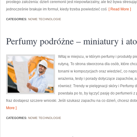
prostego założenia: dzień ceremonii jest niepowtarzalny, ale też bywa stresuj
jednocześnie brakuje im formuł, kiedy trzeba powiedzieć coś
[ Read More ]
CATEGORIES:
NOWE TECHNOLOGIE
Perfumy podróżne – miniatury i at
Witaj w miejscu, w którym perfumy i produkty pi
rutyną. To strona stworzona dla osób, które c
tonami w kompozycjach oraz wiedzieć, co napra
wrażenia, testy i porady dotyczące zapachów, a
również: Trendy w pielęgnacji skóry i Perfumy d
powstała po to, by łączyć pasję do perfumerii z 
fraz dostajesz szczere wnioski. Jeśli szukasz zapachu na co dzień, chcesz do
More ]
CATEGORIES:
NOWE TECHNOLOGIE