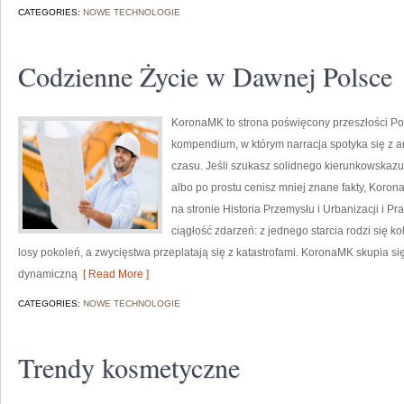
CATEGORIES:
NOWE TECHNOLOGIE
Codzienne Życie w Dawnej Polsce
KoronaMK to strona poświęcony przeszłości Pol
kompendium, w którym narracja spotyka się z ana
czasu. Jeśli szukasz solidnego kierunkowskaz
albo po prostu cenisz mniej znane fakty, Koro
na stronie Historia Przemysłu i Urbanizacji i Pra
ciągłość zdarzeń: z jednego starcia rodzi się 
losy pokoleń, a zwycięstwa przeplatają się z katastrofami. KoronaMK skupia się
dynamiczną
[ Read More ]
CATEGORIES:
NOWE TECHNOLOGIE
Trendy kosmetyczne