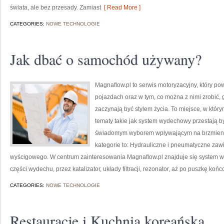
świata, ale bez przesady. Zamiast
[ Read More ]
CATEGORIES:
NOWE TECHNOLOGIE
Jak dbać o samochód używany?
Magnaflow.pl to serwis motoryzacyjny, który p
pojazdach oraz w tym, co można z nimi zrobić, g
zaczynają być stylem życia. To miejsce, w który
tematy takie jak system wydechowy przestają 
świadomym wyborem wpływającym na brzmieni
kategorie to: Hydrauliczne i pneumatyczne zaw
wyścigowego. W centrum zainteresowania Magnaflow.pl znajduje się system 
części wydechu, przez katalizator, układy filtracji, rezonator, aż po puszkę koń
CATEGORIES:
NOWE TECHNOLOGIE
Restauracje i Kuchnia koreańska