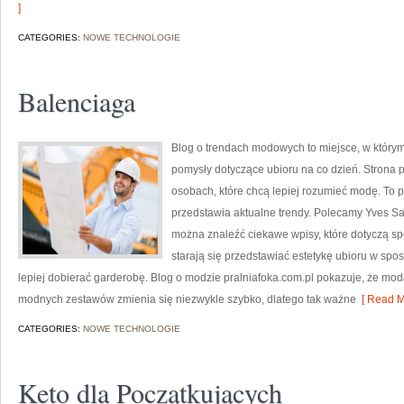
]
CATEGORIES:
NOWE TECHNOLOGIE
Balenciaga
Blog o trendach modowych to miejsce, w którym
pomysły dotyczące ubioru na co dzień. Strona p
osobach, które chcą lepiej rozumieć modę. To p
przedstawia aktualne trendy. Polecamy Yves Sain
można znaleźć ciekawe wpisy, które dotyczą spos
starają się przedstawiać estetykę ubioru w spo
lepiej dobierać garderobę. Blog o modzie pralniafoka.com.pl pokazuje, że mo
modnych zestawów zmienia się niezwykle szybko, dlatego tak ważne
[ Read M
CATEGORIES:
NOWE TECHNOLOGIE
Keto dla Początkujących