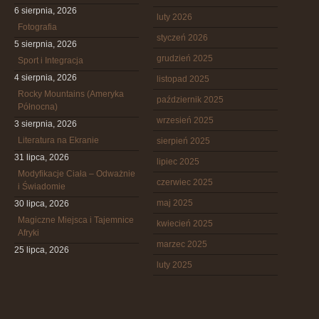
6 sierpnia, 2026
luty 2026
Fotografia
styczeń 2026
5 sierpnia, 2026
grudzień 2025
Sport i Integracja
4 sierpnia, 2026
listopad 2025
Rocky Mountains (Ameryka
październik 2025
Północna)
wrzesień 2025
3 sierpnia, 2026
Literatura na Ekranie
sierpień 2025
31 lipca, 2026
lipiec 2025
Modyfikacje Ciała – Odważnie
czerwiec 2025
i Świadomie
maj 2025
30 lipca, 2026
Magiczne Miejsca i Tajemnice
kwiecień 2025
Afryki
marzec 2025
25 lipca, 2026
luty 2025