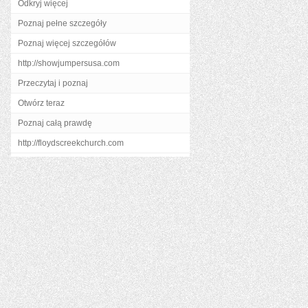
Odkryj więcej
Poznaj pełne szczegóły
Poznaj więcej szczegółów
http://showjumpersusa.com
Przeczytaj i poznaj
Otwórz teraz
Poznaj całą prawdę
http://floydscreekchurch.com