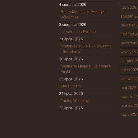
4 sierpnia, 2026
luty 2026
Rocky Mountains (Ameryka
styczeń 2
Północna)
3 sierpnia, 2026
grudzień 
Literatura na Ekranie
listopad 
31 lipca, 2026
październ
Modyfikacje Ciała – Odważnie
i Świadomie
wrzesień 
30 lipca, 2026
sierpień 
Magiczne Miejsca i Tajemnice
lipiec 202
Afryki
czerwiec 
25 lipca, 2026
Styl z Orłem
maj 2025
24 lipca, 2026
kwiecień 
Tuning Wizualny
marzec 2
23 lipca, 2026
luty 2025