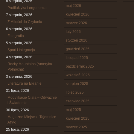
8 sierpnia, 2026
maj 2026
Profilaktyka i ergonomia
kwiecień 2026
7 sierpnia, 2026
Z Miłości do Czytania
marzec 2026
6 sierpnia, 2026
luty 2026
Fotografia
styczeń 2026
5 sierpnia, 2026
grudzień 2025
Sport i Integracja
4 sierpnia, 2026
listopad 2025
Rocky Mountains (Ameryka
październik 2025
Północna)
wrzesień 2025
3 sierpnia, 2026
Literatura na Ekranie
sierpień 2025
31 lipca, 2026
lipiec 2025
Modyfikacje Ciała – Odważnie
czerwiec 2025
i Świadomie
maj 2025
30 lipca, 2026
Magiczne Miejsca i Tajemnice
kwiecień 2025
Afryki
marzec 2025
25 lipca, 2026