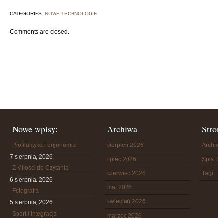
CATEGORIES:
NOWE TECHNOLOGIE
Comments are closed.
Nowe wpisy:
Archiwa
Stro
Profilaktyka i ergonomia
sierpień 2026
Arch
7 sierpnia, 2026
lipiec 2026
Spis T
Z Miłości do Czytania
czerwiec 2026
Tagi
6 sierpnia, 2026
maj 2026
Fotografia
kwiecień 2026
5 sierpnia, 2026
Sport i Integracja
marzec 2026