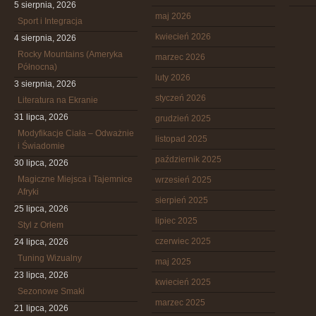
5 sierpnia, 2026
maj 2026
Sport i Integracja
kwiecień 2026
4 sierpnia, 2026
Rocky Mountains (Ameryka
marzec 2026
Północna)
luty 2026
3 sierpnia, 2026
styczeń 2026
Literatura na Ekranie
31 lipca, 2026
grudzień 2025
Modyfikacje Ciała – Odważnie
listopad 2025
i Świadomie
październik 2025
30 lipca, 2026
Magiczne Miejsca i Tajemnice
wrzesień 2025
Afryki
sierpień 2025
25 lipca, 2026
lipiec 2025
Styl z Orłem
czerwiec 2025
24 lipca, 2026
Tuning Wizualny
maj 2025
23 lipca, 2026
kwiecień 2025
Sezonowe Smaki
marzec 2025
21 lipca, 2026