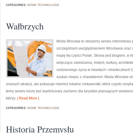
CATEGORIES:
NOWE TECHNOLOGIE
Wałbrzych
Moda Wrocław to obszerny serwis internetowy
szczególnym uwzględnieniem Wrocławia oraz mi
mapę tej części Polski. Strona jest blogiem, w 
dotyczące zwiedzania, historii, kultury, architek
codziennego życia w miastach i miasteczkach Do
szukać miejsc z charakterem. Moda Wrocław nie
znanych atrakcji, ale pokazuje również lokalne ciekawostki, które często umy
temu serwis może być wartościowy zarówno dla turystów planujących weekend
którzy
[ Read More ]
CATEGORIES:
NOWE TECHNOLOGIE
Historia Przemysłu