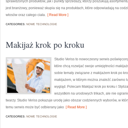
sprawdzonych produktów, jak i punkty sprzedaży, którzy poszukują asortyment
jest branżowy, ponieważ skupia się na produktach, które odpowiadają na codz
włosów oraz całego ciała.
[ Read More ]
CATEGORIES:
NOWE TECHNOLOGIE
Makijaż krok po kroku
Studio Veriss to nowoczesny serwis poświęcon
które chcą rozwijać swoje umiejętności makijaż
sobie tematy związane z makijażem krok po kro
makijażem, w którym można znaleźć zarówno luź
wygląd. Polecam Makijaż krok po kroku i Styliza
wszystkim na urodowych trikach, ale nie ogra
twarzy. Studio Veriss pokazuje urodę jako obszar codziennych wyborów, w któ
temu serwis może być odbierany jako
[ Read More ]
CATEGORIES:
NOWE TECHNOLOGIE