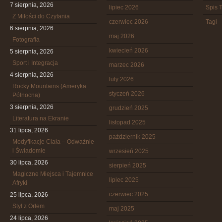
7 sierpnia, 2026
lipiec 2026
Spis T
Z Miłości do Czytania
czerwiec 2026
Tagi
6 sierpnia, 2026
maj 2026
Fotografia
kwiecień 2026
5 sierpnia, 2026
Sport i Integracja
marzec 2026
4 sierpnia, 2026
luty 2026
Rocky Mountains (Ameryka
styczeń 2026
Północna)
3 sierpnia, 2026
grudzień 2025
Literatura na Ekranie
listopad 2025
31 lipca, 2026
październik 2025
Modyfikacje Ciała – Odważnie
i Świadomie
wrzesień 2025
30 lipca, 2026
sierpień 2025
Magiczne Miejsca i Tajemnice
lipiec 2025
Afryki
czerwiec 2025
25 lipca, 2026
Styl z Orłem
maj 2025
24 lipca, 2026