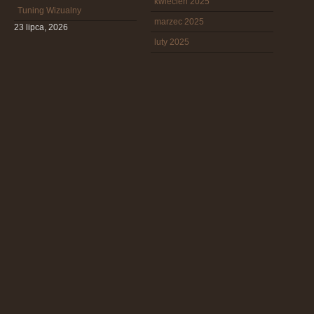
kwiecień 2025
Tuning Wizualny
marzec 2025
23 lipca, 2026
luty 2025