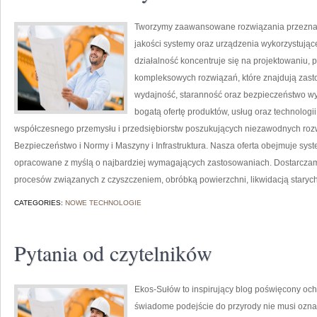
Tworzymy zaawansowane rozwiązania przeznacz
jakości systemy oraz urządzenia wykorzystują
działalność koncentruje się na projektowaniu, 
kompleksowych rozwiązań, które znajdują zasto
wydajność, staranność oraz bezpieczeństwo w
bogatą ofertę produktów, usług oraz technologi
współczesnego przemysłu i przedsiębiorstw poszukujących niezawodnych roz
Bezpieczeństwo i Normy i Maszyny i Infrastruktura. Nasza oferta obejmuje sys
opracowane z myślą o najbardziej wymagających zastosowaniach. Dostarczamy
procesów związanych z czyszczeniem, obróbką powierzchni, likwidacją staryc
CATEGORIES:
NOWE TECHNOLOGIE
Pytania od czytelników
Ekos-Sułów to inspirujący blog poświęcony och
świadome podejście do przyrody nie musi ozn