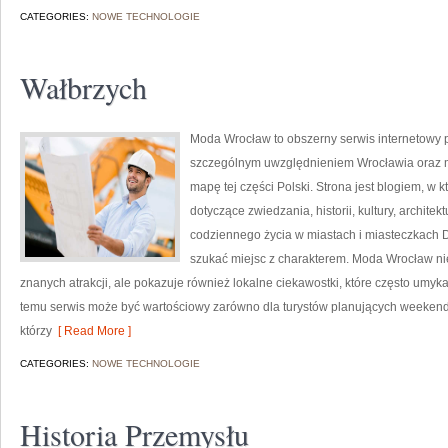
CATEGORIES:
NOWE TECHNOLOGIE
Wałbrzych
Moda Wrocław to obszerny serwis internetowy
szczególnym uwzględnieniem Wrocławia oraz mi
mapę tej części Polski. Strona jest blogiem, w 
dotyczące zwiedzania, historii, kultury, architek
codziennego życia w miastach i miasteczkach Do
szukać miejsc z charakterem. Moda Wrocław nie
znanych atrakcji, ale pokazuje również lokalne ciekawostki, które często umy
temu serwis może być wartościowy zarówno dla turystów planujących weekend
którzy
[ Read More ]
CATEGORIES:
NOWE TECHNOLOGIE
Historia Przemysłu