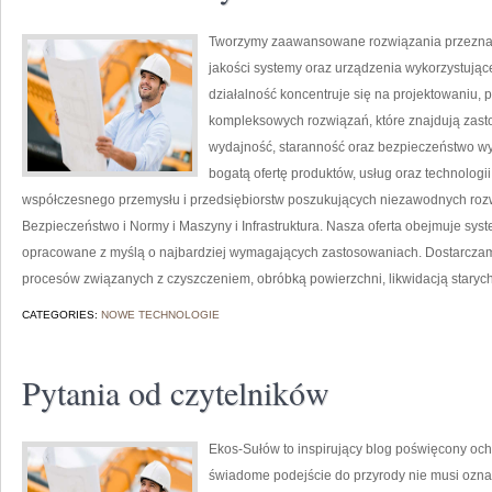
Tworzymy zaawansowane rozwiązania przeznacz
jakości systemy oraz urządzenia wykorzystują
działalność koncentruje się na projektowaniu, 
kompleksowych rozwiązań, które znajdują zasto
wydajność, staranność oraz bezpieczeństwo w
bogatą ofertę produktów, usług oraz technologi
współczesnego przemysłu i przedsiębiorstw poszukujących niezawodnych roz
Bezpieczeństwo i Normy i Maszyny i Infrastruktura. Nasza oferta obejmuje sys
opracowane z myślą o najbardziej wymagających zastosowaniach. Dostarczamy
procesów związanych z czyszczeniem, obróbką powierzchni, likwidacją staryc
CATEGORIES:
NOWE TECHNOLOGIE
Pytania od czytelników
Ekos-Sułów to inspirujący blog poświęcony och
świadome podejście do przyrody nie musi ozn