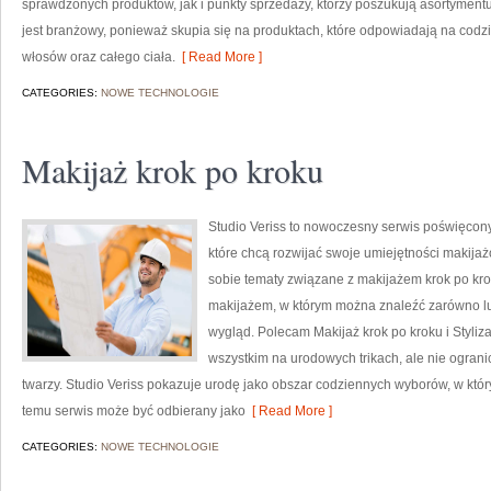
sprawdzonych produktów, jak i punkty sprzedaży, którzy poszukują asortyment
jest branżowy, ponieważ skupia się na produktach, które odpowiadają na codz
włosów oraz całego ciała.
[ Read More ]
CATEGORIES:
NOWE TECHNOLOGIE
Makijaż krok po kroku
Studio Veriss to nowoczesny serwis poświęcon
które chcą rozwijać swoje umiejętności makijaż
sobie tematy związane z makijażem krok po kro
makijażem, w którym można znaleźć zarówno luź
wygląd. Polecam Makijaż krok po kroku i Styliza
wszystkim na urodowych trikach, ale nie ogra
twarzy. Studio Veriss pokazuje urodę jako obszar codziennych wyborów, w któ
temu serwis może być odbierany jako
[ Read More ]
CATEGORIES:
NOWE TECHNOLOGIE