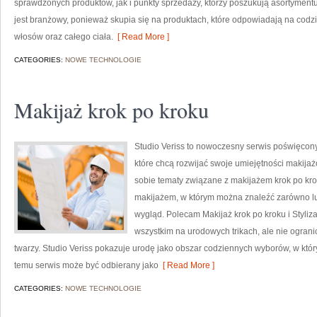
sprawdzonych produktów, jak i punkty sprzedaży, którzy poszukują asortyment
jest branżowy, ponieważ skupia się na produktach, które odpowiadają na codz
włosów oraz całego ciała.
[ Read More ]
CATEGORIES:
NOWE TECHNOLOGIE
Makijaż krok po kroku
Studio Veriss to nowoczesny serwis poświęcon
które chcą rozwijać swoje umiejętności makijaż
sobie tematy związane z makijażem krok po kro
makijażem, w którym można znaleźć zarówno luź
wygląd. Polecam Makijaż krok po kroku i Styliza
wszystkim na urodowych trikach, ale nie ogra
twarzy. Studio Veriss pokazuje urodę jako obszar codziennych wyborów, w któ
temu serwis może być odbierany jako
[ Read More ]
CATEGORIES:
NOWE TECHNOLOGIE