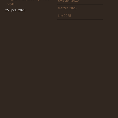
kwiecień 2025
Afryki
marzec 2025
25 lipca, 2026
luty 2025