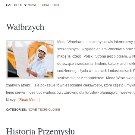
CATEGORIES:
NOWE TECHNOLOGIE
Wałbrzych
Moda Wrocław to obszerny serwis internetowy
szczególnym uwzględnieniem Wrocławia oraz mi
mapę tej części Polski. Strona jest blogiem, w 
dotyczące zwiedzania, historii, kultury, architek
codziennego życia w miastach i miasteczkach Do
szukać miejsc z charakterem. Moda Wrocław nie
znanych atrakcji, ale pokazuje również lokalne ciekawostki, które często umy
temu serwis może być wartościowy zarówno dla turystów planujących weekend
którzy
[ Read More ]
CATEGORIES:
NOWE TECHNOLOGIE
Historia Przemysłu