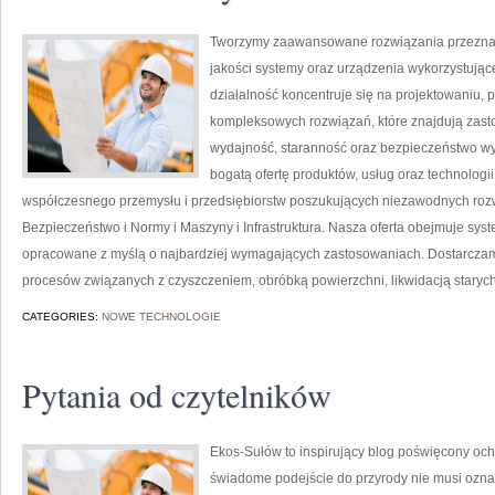
Tworzymy zaawansowane rozwiązania przeznacz
jakości systemy oraz urządzenia wykorzystują
działalność koncentruje się na projektowaniu, 
kompleksowych rozwiązań, które znajdują zasto
wydajność, staranność oraz bezpieczeństwo w
bogatą ofertę produktów, usług oraz technologi
współczesnego przemysłu i przedsiębiorstw poszukujących niezawodnych roz
Bezpieczeństwo i Normy i Maszyny i Infrastruktura. Nasza oferta obejmuje sys
opracowane z myślą o najbardziej wymagających zastosowaniach. Dostarczamy
procesów związanych z czyszczeniem, obróbką powierzchni, likwidacją staryc
CATEGORIES:
NOWE TECHNOLOGIE
Pytania od czytelników
Ekos-Sułów to inspirujący blog poświęcony och
świadome podejście do przyrody nie musi ozn