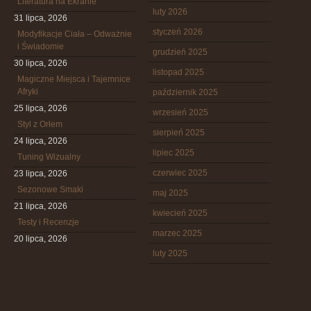
Literatura na Ekranie
luty 2026
31 lipca, 2026
styczeń 2026
Modyfikacje Ciała – Odważnie
i Świadomie
grudzień 2025
30 lipca, 2026
listopad 2025
Magiczne Miejsca i Tajemnice
Afryki
październik 2025
25 lipca, 2026
wrzesień 2025
Styl z Orłem
sierpień 2025
24 lipca, 2026
lipiec 2025
Tuning Wizualny
czerwiec 2025
23 lipca, 2026
Sezonowe Smaki
maj 2025
21 lipca, 2026
kwiecień 2025
Testy i Recenzje
marzec 2025
20 lipca, 2026
luty 2025