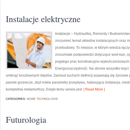
Instalacje elektryczne
Instalacje – Hydraulika, Remonty i Budownictwo
zrozumieć temat układów instalacyjnych oraz 
przebudowy. To miejsce, w którym wiedza łączy 
zrozumiałe podpowiedzi dotyczące wod-kan, ogr
pojętego prac konstrukcyjno-wykończeniowych. 
Energooszczędność. Na stronie wszystko kręci 
uniknąć kosztownych błędów. Zamiast suchych definicji pojawiają się życiowe 
panele grzewcze, zbyt niskie parametry przepływu, hałasująca instalacja, nied
kompletnej metamorfozy. Dzięki temu serwis jest
[ Read More ]
CATEGORIES:
NOWE TECHNOLOGIE
Futurologia