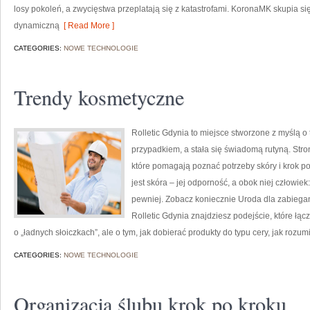
losy pokoleń, a zwycięstwa przeplatają się z katastrofami. KoronaMK skupia się
dynamiczną
[ Read More ]
CATEGORIES:
NOWE TECHNOLOGIE
Trendy kosmetyczne
Rolletic Gdynia to miejsce stworzone z myślą o 
przypadkiem, a stała się świadomą rutyną. Stro
które pomagają poznać potrzeby skóry i krok 
jest skóra – jej odporność, a obok niej człowiek:
pewniej. Zobacz koniecznie Uroda dla zabiegan
Rolletic Gdynia znajdziesz podejście, które łącz
o „ładnych słoiczkach”, ale o tym, jak dobierać produkty do typu cery, jak rozum
CATEGORIES:
NOWE TECHNOLOGIE
Organizacja ślubu krok po kroku