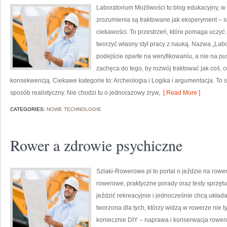
Laboratorium Możliwości to blog edukacyjny, w
zrozumienia są traktowane jak eksperyment – s
ciekawości. To przestrzeń, które pomaga uczyć
tworzyć własny styl pracy z nauką. Nazwa „Labo
podejście oparte na weryfikowaniu, a nie na p
zachęca do tego, by rozwój traktować jak coś, 
konsekwencją. Ciekawe kategorie to: Archeologia i Logika i argumentacja. To s
sposób realistyczny. Nie chodzi tu o jednorazowy zryw,
[ Read More ]
CATEGORIES:
NOWE TECHNOLOGIE
Rower a zdrowie psychiczne
Szlaki-Rowerowe.pl to portal o jeździe na rower
rowerowe, praktyczne porady oraz testy sprzętu. 
jeździć rekreacyjnie i jednocześnie chcą układ
tworzona dla tych, którzy widzą w rowerze nie 
koniecznie DIY – naprawa i konserwacja rower