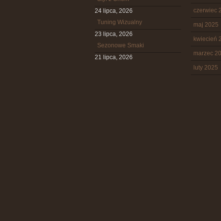
czerwiec 
24 lipca, 2026
Tuning Wizualny
maj 2025
23 lipca, 2026
kwiecień 
Sezonowe Smaki
marzec 2
21 lipca, 2026
luty 2025