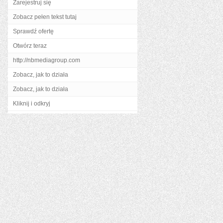
Zarejestruj się
Zobacz pełen tekst tutaj
Sprawdź ofertę
Otwórz teraz
http://nbmediagroup.com
Zobacz, jak to działa
Zobacz, jak to działa
Kliknij i odkryj