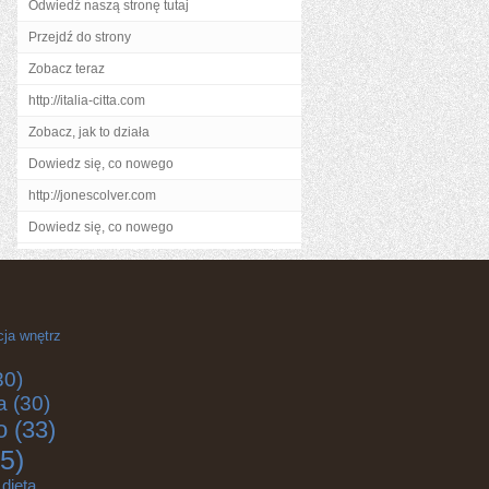
Odwiedź naszą stronę tutaj
Przejdź do strony
Zobacz teraz
http://italia-citta.com
Zobacz, jak to działa
Dowiedz się, co nowego
http://jonescolver.com
Dowiedz się, co nowego
cja wnętrz
30)
a
(30)
o
(33)
5)
dieta