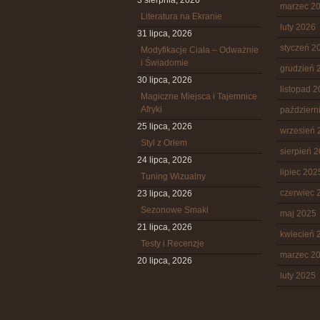
3 sierpnia, 2026
marzec 2
Literatura na Ekranie
luty 2026
31 lipca, 2026
styczeń 2
Modyfikacje Ciała – Odważnie
i Świadomie
grudzień 
30 lipca, 2026
listopad 
Magiczne Miejsca i Tajemnice
Afryki
październ
25 lipca, 2026
wrzesień 
Styl z Orłem
sierpień 
24 lipca, 2026
lipiec 202
Tuning Wizualny
czerwiec 
23 lipca, 2026
Sezonowe Smaki
maj 2025
21 lipca, 2026
kwiecień 
Testy i Recenzje
marzec 2
20 lipca, 2026
luty 2025