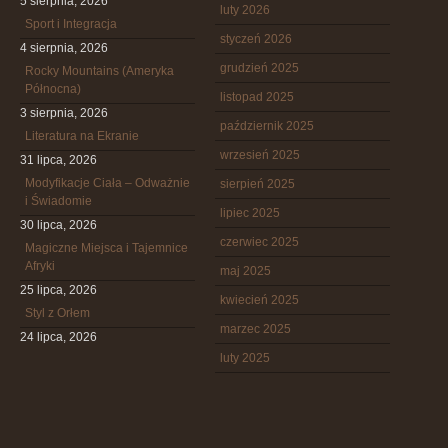
5 sierpnia, 2026
luty 2026
Sport i Integracja
styczeń 2026
4 sierpnia, 2026
grudzień 2025
Rocky Mountains (Ameryka
Północna)
listopad 2025
3 sierpnia, 2026
październik 2025
Literatura na Ekranie
wrzesień 2025
31 lipca, 2026
Modyfikacje Ciała – Odważnie
sierpień 2025
i Świadomie
lipiec 2025
30 lipca, 2026
czerwiec 2025
Magiczne Miejsca i Tajemnice
Afryki
maj 2025
25 lipca, 2026
kwiecień 2025
Styl z Orłem
marzec 2025
24 lipca, 2026
luty 2025