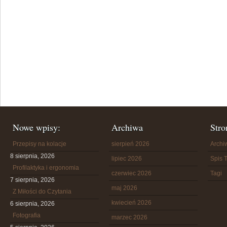
Nowe wpisy:
Archiwa
Stro
Przepisy na kolacje
sierpień 2026
Arch
8 sierpnia, 2026
lipiec 2026
Spis T
Profilaktyka i ergonomia
czerwiec 2026
Tagi
7 sierpnia, 2026
maj 2026
Z Miłości do Czytania
kwiecień 2026
6 sierpnia, 2026
Fotografia
marzec 2026