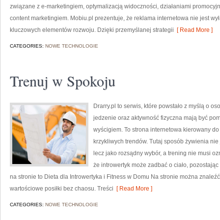
związane z e-marketingiem, optymalizacją widoczności, działaniami promocyj
content marketingiem. Mobiu.pl prezentuje, że reklama internetowa nie jest w
kluczowych elementów rozwoju. Dzięki przemyślanej strategii
[ Read More ]
CATEGORIES:
NOWE TECHNOLOGIE
Trenuj w Spokoju
Drarry.pl to serwis, które powstało z myślą o o
jedzenie oraz aktywność fizyczna mają być pom
wyścigiem. To strona internetowa kierowany do
krzykliwych trendów. Tutaj sposób żywienia ni
lecz jako rozsądny wybór, a trening nie musi oz
że introwertyk może zadbać o ciało, pozostają
na stronie to Dieta dla Introwertyka i Fitness w Domu Na stronie można znal
wartościowe posiłki bez chaosu. Treści
[ Read More ]
CATEGORIES:
NOWE TECHNOLOGIE