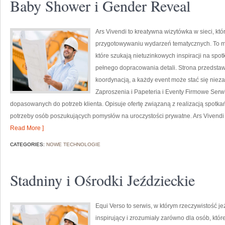
Baby Shower i Gender Reveal
Ars Vivendi to kreatywna wizytówka w sieci, któ
przygotowywaniu wydarzeń tematycznych. To miej
które szukają nietuzinkowych inspiracji na spo
pełnego dopracowania detali. Strona przedstawi
koordynacją, a każdy event może stać się ni
Zaproszenia i Papeteria i Eventy Firmowe Serw
dopasowanych do potrzeb klienta. Opisuje ofertę związaną z realizacją spotka
potrzeby osób poszukujących pomysłów na uroczystości prywatne. Ars Vivendi 
Read More ]
CATEGORIES:
NOWE TECHNOLOGIE
Stadniny i Ośrodki Jeździeckie
Equi Verso to serwis, w którym rzeczywistość j
inspirujący i zrozumiały zarówno dla osób, któr