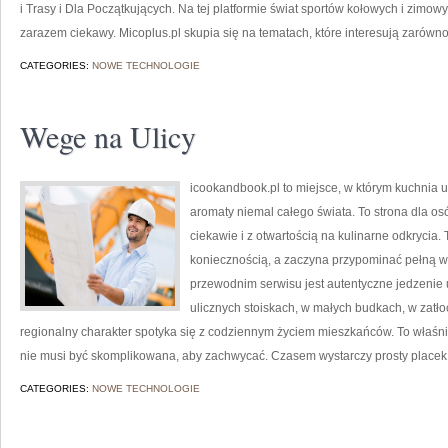
i Trasy i Dla Początkujących. Na tej platformie świat sportów kołowych i zimo
zarazem ciekawy. Micoplus.pl skupia się na tematach, które interesują zarówn
CATEGORIES:
NOWE TECHNOLOGIE
Wege na Ulicy
icookandbook.pl to miejsce, w którym kuchnia ul
aromaty niemal całego świata. To strona dla os
ciekawie i z otwartością na kulinarne odkrycia.
koniecznością, a zaczyna przypominać pełną 
przewodnim serwisu jest autentyczne jedzenie ul
ulicznych stoiskach, w małych budkach, w zatło
regionalny charakter spotyka się z codziennym życiem mieszkańców. To właśnie
nie musi być skomplikowana, aby zachwycać. Czasem wystarczy prosty placek
CATEGORIES:
NOWE TECHNOLOGIE