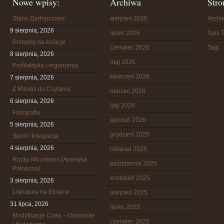
Nowe wpisy:
Archiwa
Stro
Stany Zjednoczone
sierpień 2026
Arch
9 sierpnia, 2026
lipiec 2026
Spis T
Przepisy na kolacje
czerwiec 2026
Tagi
8 sierpnia, 2026
maj 2026
Profilaktyka i ergonomia
kwiecień 2026
7 sierpnia, 2026
Z Miłości do Czytania
marzec 2026
6 sierpnia, 2026
luty 2026
Fotografia
styczeń 2026
5 sierpnia, 2026
grudzień 2025
Sport i Integracja
4 sierpnia, 2026
listopad 2025
Rocky Mountains (Ameryka
październik 2025
Północna)
wrzesień 2025
3 sierpnia, 2026
Literatura na Ekranie
sierpień 2025
31 lipca, 2026
lipiec 2025
Modyfikacje Ciała – Odważnie
czerwiec 2025