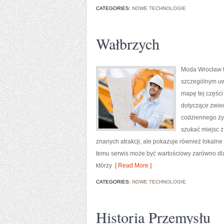
CATEGORIES:
NOWE TECHNOLOGIE
Wałbrzych
Moda Wrocław t
szczególnym uw
mapę tej części
dotyczące zwiedz
codziennego życ
szukać miejsc z
znanych atrakcji, ale pokazuje również lokalne
temu serwis może być wartościowy zarówno dla
którzy
[ Read More ]
CATEGORIES:
NOWE TECHNOLOGIE
Historia Przemysłu