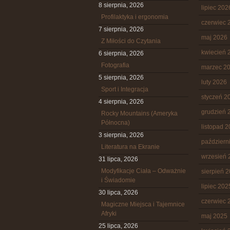
8 sierpnia, 2026
lipiec 202
Profilaktyka i ergonomia
czerwiec 
7 sierpnia, 2026
maj 2026
Z Miłości do Czytania
kwiecień 
6 sierpnia, 2026
Fotografia
marzec 2
5 sierpnia, 2026
luty 2026
Sport i Integracja
styczeń 2
4 sierpnia, 2026
grudzień 
Rocky Mountains (Ameryka
Północna)
listopad 
3 sierpnia, 2026
październ
Literatura na Ekranie
wrzesień 
31 lipca, 2026
Modyfikacje Ciała – Odważnie
sierpień 
i Świadomie
lipiec 202
30 lipca, 2026
czerwiec 
Magiczne Miejsca i Tajemnice
Afryki
maj 2025
25 lipca, 2026