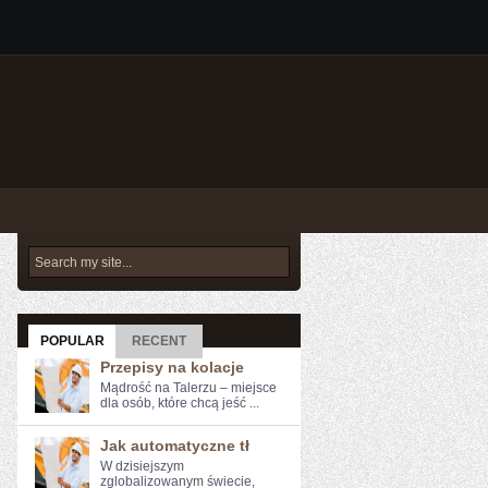
POPULAR
RECENT
Przepisy na kolacje
Mądrość na Talerzu – miejsce
dla osób, które chcą jeść ...
Jak automatyczne tł
W‌ dzisiejszym
zglobalizowanym​ świecie,