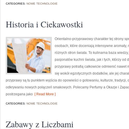
CATEGORIES:
NOWE TECHNOLOGIE
Historia i Ciekawostki
Orientalno-przyprawowy charakter tej strony spr
osobach, które doceniają intensywne aromaty, n
różnych stron świata. To kulinarna baza wiedz
pasjonatów kuchni świata, jak i tych, którzy 
przyprawy potrafią całkowicie odmienić nawet n
się wokół egzotycznych dodatków, ale jej chara
przyprawy są tu punktem wyjścia do opowieści o gotowaniu, kulturze, tradycj
odkrywaniu nowych połączeń smakowych. Polecamy Perfumy a Okazje i Zapac
postrzegana jako
[ Read More ]
CATEGORIES:
NOWE TECHNOLOGIE
Zabawy z Liczbami