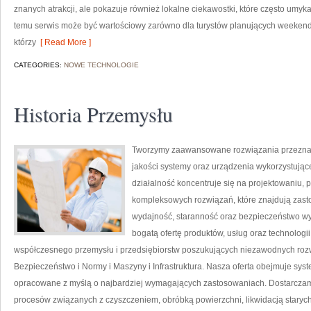
znanych atrakcji, ale pokazuje również lokalne ciekawostki, które często umy
temu serwis może być wartościowy zarówno dla turystów planujących weekend
którzy
[ Read More ]
CATEGORIES:
NOWE TECHNOLOGIE
Historia Przemysłu
Tworzymy zaawansowane rozwiązania przeznacz
jakości systemy oraz urządzenia wykorzystują
działalność koncentruje się na projektowaniu, 
kompleksowych rozwiązań, które znajdują zasto
wydajność, staranność oraz bezpieczeństwo w
bogatą ofertę produktów, usług oraz technologi
współczesnego przemysłu i przedsiębiorstw poszukujących niezawodnych roz
Bezpieczeństwo i Normy i Maszyny i Infrastruktura. Nasza oferta obejmuje sys
opracowane z myślą o najbardziej wymagających zastosowaniach. Dostarczamy
procesów związanych z czyszczeniem, obróbką powierzchni, likwidacją staryc