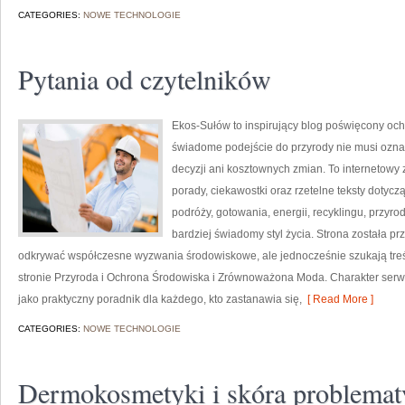
CATEGORIES:
NOWE TECHNOLOGIE
Pytania od czytelników
Ekos-Sułów to inspirujący blog poświęcony och
świadome podejście do przyrody nie musi ozn
decyzji ani kosztownych zmian. To internetowy 
porady, ciekawostki oraz rzetelne teksty doty
podróży, gotowania, energii, recyklingu, przy
bardziej świadomy styl życia. Strona została p
odkrywać współczesne wyzwania środowiskowe, ale jednocześnie szukają treś
stronie Przyroda i Ochrona Środowiska i Zrównoważona Moda. Charakter serw
jako praktyczny poradnik dla każdego, kto zastanawia się,
[ Read More ]
CATEGORIES:
NOWE TECHNOLOGIE
Dermokosmetyki i skóra problemat