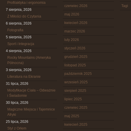
Profilaktyka i ergonomia
czerwiec 2026
Tagi
7 sierpnia, 2026
maj 2026
Z Miłości do Czytania
kwiecień 2026
6 sierpnia, 2026
Fotografia
marzec 2026
5 sierpnia, 2026
luty 2026
Sport i Integracja
styczeń 2026
4 sierpnia, 2026
grudzień 2025
Rocky Mountains (Ameryka
Północna)
listopad 2025
3 sierpnia, 2026
październik 2025
Literatura na Ekranie
wrzesień 2025
31 lipca, 2026
Modyfikacje Ciała – Odważnie
sierpień 2025
i Świadomie
lipiec 2025
30 lipca, 2026
czerwiec 2025
Magiczne Miejsca i Tajemnice
Afryki
maj 2025
25 lipca, 2026
kwiecień 2025
Styl z Orłem