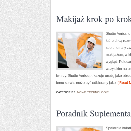
Makijaż krok po kro
Studio Veriss 
które chcą rozw
sobie tematy zw
makijażem, w kt
wygląd. Polecam
wszystkim na u
twarzy. Studio Veriss pokazuje urodę jako obs
temu serwis może być odbierany jako
[ Read M
CATEGORIES:
NOWE TECHNOLOGIE
Poradnik Suplementa
Spalarnia kalori