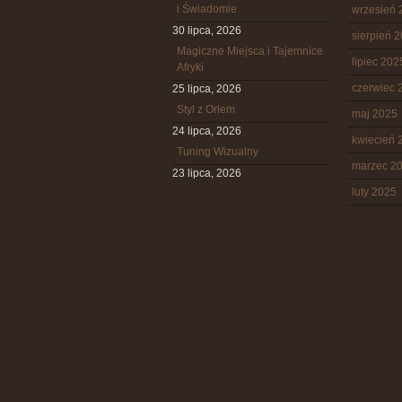
i Świadomie
wrzesień 
30 lipca, 2026
sierpień 
Magiczne Miejsca i Tajemnice
lipiec 202
Afryki
czerwiec 
25 lipca, 2026
Styl z Orłem
maj 2025
24 lipca, 2026
kwiecień 
Tuning Wizualny
marzec 2
23 lipca, 2026
luty 2025