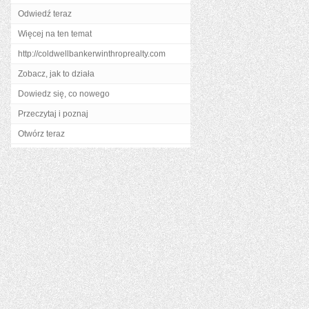
Odwiedź teraz
Więcej na ten temat
http://coldwellbankerwinthroprealty.com
Zobacz, jak to działa
Dowiedz się, co nowego
Przeczytaj i poznaj
Otwórz teraz