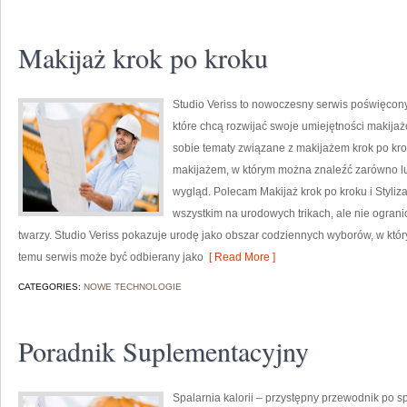
Makijaż krok po kroku
Studio Veriss to nowoczesny serwis poświęcon
które chcą rozwijać swoje umiejętności makijaż
sobie tematy związane z makijażem krok po kro
makijażem, w którym można znaleźć zarówno luź
wygląd. Polecam Makijaż krok po kroku i Styliza
wszystkim na urodowych trikach, ale nie ogra
twarzy. Studio Veriss pokazuje urodę jako obszar codziennych wyborów, w któ
temu serwis może być odbierany jako
[ Read More ]
CATEGORIES:
NOWE TECHNOLOGIE
Poradnik Suplementacyjny
Spalarnia kalorii – przystępny przewodnik po spa