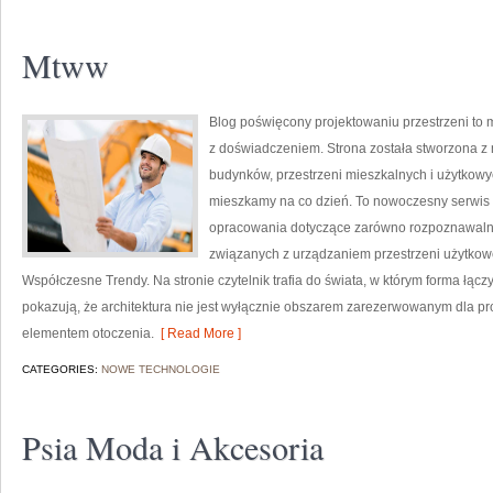
Mtww
Blog poświęcony projektowaniu przestrzeni to 
z doświadczeniem. Strona została stworzona z 
budynków, przestrzeni mieszkalnych i użytkowyc
mieszkamy na co dzień. To nowoczesny serwis 
opracowania dotyczące zarówno rozpoznawalny
związanych z urządzaniem przestrzeni użytkow
Współczesne Trendy. Na stronie czytelnik trafia do świata, w którym forma łączy
pokazują, że architektura nie jest wyłącznie obszarem zarezerwowanym dla pr
elementem otoczenia.
[ Read More ]
CATEGORIES:
NOWE TECHNOLOGIE
Psia Moda i Akcesoria