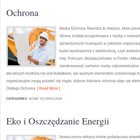
Ochrona
Marka Ochrona Twierdza to miejsce, które prez
Strona została przygotowana z myślą o osobach, 
sprawdzonych rozwiązań w zakresie organizac
budzi wyobrażenia z stabilnością, czyli wartoś
rolę. Polecam: Bezpieczeństwo w Firmie i Aktual
zainteresować zarówno osoby odpowiedzialne za
dla których kontrola nie jest dodatkiem, ale ważnym elementem codziennego 
organizacyjne mogą pojawić się nagle, dobrze dobrana ochrona staje się el
Dlatego Ochrona
[ Read More ]
CATEGORIES:
NOWE TECHNOLOGIE
Eko i Oszczędzanie Energii
Nowoczesna witryna online poświęcona oświetle