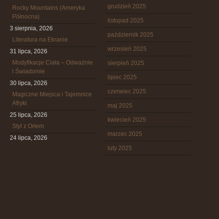
grudzień 2025
Rocky Mountains (Ameryka
Północna)
listopad 2025
3 sierpnia, 2026
październik 2025
Literatura na Ekranie
wrzesień 2025
31 lipca, 2026
Modyfikacje Ciała – Odważnie
sierpień 2025
i Świadomie
lipiec 2025
30 lipca, 2026
czerwiec 2025
Magiczne Miejsca i Tajemnice
Afryki
maj 2025
25 lipca, 2026
kwiecień 2025
Styl z Orłem
marzec 2025
24 lipca, 2026
luty 2025