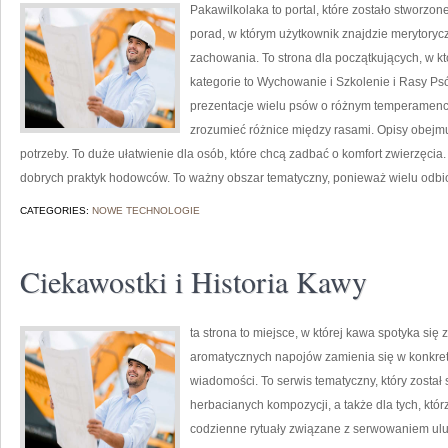
Pakawilkolaka to portal, które zostało stworzon
porad, w którym użytkownik znajdzie merytorycz
zachowania. To strona dla początkujących, w kt
kategorie to Wychowanie i Szkolenie i Rasy P
prezentacje wielu psów o różnym temperamenc
zrozumieć różnice między rasami. Opisy obejmu
potrzeby. To duże ułatwienie dla osób, które chcą zadbać o komfort zwierzęci
dobrych praktyk hodowców. To ważny obszar tematyczny, ponieważ wielu odb
CATEGORIES:
NOWE TECHNOLOGIE
Ciekawostki i Historia Kawy
ta strona to miejsce, w której kawa spotyka się 
aromatycznych napojów zamienia się w konkretne
wiadomości. To serwis tematyczny, który został
herbacianych kompozycji, a także dla tych, któr
codzienne rytuały związane z serwowaniem ul