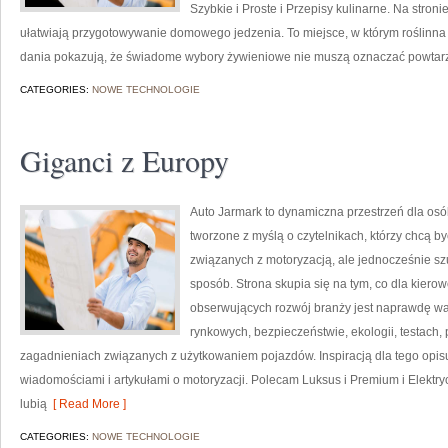
Szybkie i Proste i Przepisy kulinarne. Na stroni
ułatwiają przygotowywanie domowego jedzenia. To miejsce, w którym roślinna 
dania pokazują, że świadome wybory żywieniowe nie muszą oznaczać powtarz
CATEGORIES:
NOWE TECHNOLOGIE
Giganci z Europy
Auto Jarmark to dynamiczna przestrzeń dla osó
tworzone z myślą o czytelnikach, którzy chcą 
związanych z motoryzacją, ale jednocześnie sz
sposób. Strona skupia się na tym, co dla kiero
obserwujących rozwój branży jest naprawdę wa
rynkowych, bezpieczeństwie, ekologii, testach
zagadnieniach związanych z użytkowaniem pojazdów. Inspiracją dla tego opisu j
wiadomościami i artykułami o motoryzacji. Polecam Luksus i Premium i Elektryc
lubią
[ Read More ]
CATEGORIES:
NOWE TECHNOLOGIE