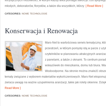
florystycznych możliwości, w którym każdy tekst pomaga stworzyć coś spójnego
młodych, dekoratorów, florystów, a także dla wszystkich, którzy
[ Read More ]
CATEGORIES:
NOWE TECHNOLOGIE
Konserwacja i Renowacja
Mars-Net to wartościowa serwis tematyczny, któ
przestrzeń, w którym pomysły idą w parze z u
czytelników w planowaniu atrakcyjnych aranżac
z panelami, a także z oknami. To centrum pora
wskazówek do mieszkania, domu lub biura. Wart
Wodoodporne. Na stronie można znaleźć obsze
tematy związane z wyborem materiałów wykończeniowych. Mars-Net eksponuje
zwraca uwagę na ważne uzupełnienia aranżacji, takie jak rolety okienne. Dzi
Read More ]
CATEGORIES:
NOWE TECHNOLOGIE