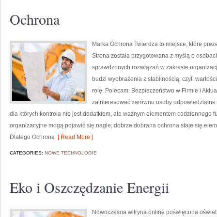
Ochrona
Marka Ochrona Twierdza to miejsce, które prez
Strona została przygotowana z myślą o osobach, 
sprawdzonych rozwiązań w zakresie organizac
budzi wyobrażenia z stabilnością, czyli wartoś
rolę. Polecam: Bezpieczeństwo w Firmie i Aktual
zainteresować zarówno osoby odpowiedzialne za
dla których kontrola nie jest dodatkiem, ale ważnym elementem codziennego 
organizacyjne mogą pojawić się nagle, dobrze dobrana ochrona staje się el
Dlatego Ochrona
[ Read More ]
CATEGORIES:
NOWE TECHNOLOGIE
Eko i Oszczędzanie Energii
Nowoczesna witryna online poświęcona oświetle