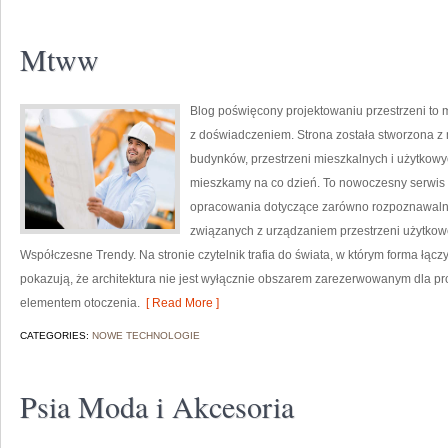
Mtww
Blog poświęcony projektowaniu przestrzeni to 
z doświadczeniem. Strona została stworzona z 
budynków, przestrzeni mieszkalnych i użytkowyc
mieszkamy na co dzień. To nowoczesny serwis 
opracowania dotyczące zarówno rozpoznawalny
związanych z urządzaniem przestrzeni użytkow
Współczesne Trendy. Na stronie czytelnik trafia do świata, w którym forma łączy
pokazują, że architektura nie jest wyłącznie obszarem zarezerwowanym dla pr
elementem otoczenia.
[ Read More ]
CATEGORIES:
NOWE TECHNOLOGIE
Psia Moda i Akcesoria