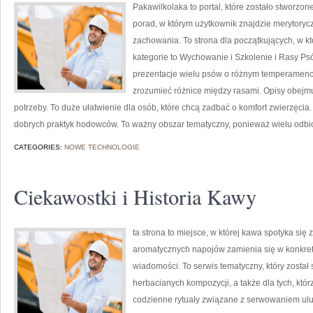
Pakawilkolaka to portal, które zostało stworzon
porad, w którym użytkownik znajdzie merytorycz
zachowania. To strona dla początkujących, w kt
kategorie to Wychowanie i Szkolenie i Rasy P
prezentacje wielu psów o różnym temperamenc
zrozumieć różnice między rasami. Opisy obejmu
potrzeby. To duże ułatwienie dla osób, które chcą zadbać o komfort zwierzęci
dobrych praktyk hodowców. To ważny obszar tematyczny, ponieważ wielu odb
CATEGORIES:
NOWE TECHNOLOGIE
Ciekawostki i Historia Kawy
ta strona to miejsce, w której kawa spotyka się 
aromatycznych napojów zamienia się w konkretne
wiadomości. To serwis tematyczny, który został
herbacianych kompozycji, a także dla tych, któr
codzienne rytuały związane z serwowaniem ul