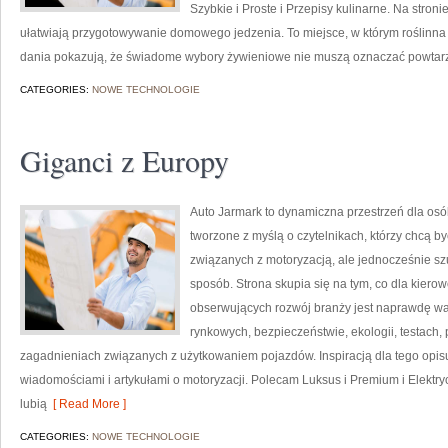
Szybkie i Proste i Przepisy kulinarne. Na stroni
ułatwiają przygotowywanie domowego jedzenia. To miejsce, w którym roślinna 
dania pokazują, że świadome wybory żywieniowe nie muszą oznaczać powtarz
CATEGORIES:
NOWE TECHNOLOGIE
Giganci z Europy
Auto Jarmark to dynamiczna przestrzeń dla osó
tworzone z myślą o czytelnikach, którzy chcą 
związanych z motoryzacją, ale jednocześnie sz
sposób. Strona skupia się na tym, co dla kiero
obserwujących rozwój branży jest naprawdę wa
rynkowych, bezpieczeństwie, ekologii, testach
zagadnieniach związanych z użytkowaniem pojazdów. Inspiracją dla tego opisu j
wiadomościami i artykułami o motoryzacji. Polecam Luksus i Premium i Elektryc
lubią
[ Read More ]
CATEGORIES:
NOWE TECHNOLOGIE