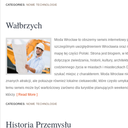
CATEGORIES:
NOWE TECHNOLOGIE
Wałbrzych
Moda Wrocław to obszerny serwis internetowy
szczególnym uwzględnieniem Wrocławia oraz mi
mapę tej części Polski. Strona jest blogiem, w 
dotyczące zwiedzania, historii, kultury, architek
codziennego życia w miastach i miasteczkach Do
szukać miejsc z charakterem. Moda Wrocław nie
znanych atrakcji, ale pokazuje również lokalne ciekawostki, które często umy
temu serwis może być wartościowy zarówno dla turystów planujących weekend
którzy
[ Read More ]
CATEGORIES:
NOWE TECHNOLOGIE
Historia Przemysłu