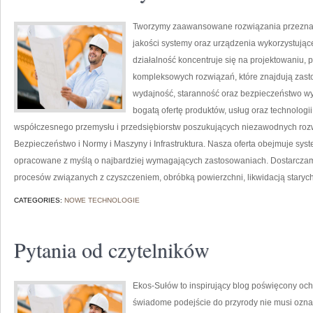
Tworzymy zaawansowane rozwiązania przeznacz
jakości systemy oraz urządzenia wykorzystują
działalność koncentruje się na projektowaniu, 
kompleksowych rozwiązań, które znajdują zasto
wydajność, staranność oraz bezpieczeństwo w
bogatą ofertę produktów, usług oraz technologi
współczesnego przemysłu i przedsiębiorstw poszukujących niezawodnych roz
Bezpieczeństwo i Normy i Maszyny i Infrastruktura. Nasza oferta obejmuje sys
opracowane z myślą o najbardziej wymagających zastosowaniach. Dostarczamy
procesów związanych z czyszczeniem, obróbką powierzchni, likwidacją staryc
CATEGORIES:
NOWE TECHNOLOGIE
Pytania od czytelników
Ekos-Sułów to inspirujący blog poświęcony och
świadome podejście do przyrody nie musi ozn