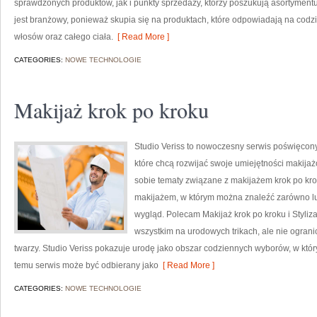
sprawdzonych produktów, jak i punkty sprzedaży, którzy poszukują asortyment
jest branżowy, ponieważ skupia się na produktach, które odpowiadają na codz
włosów oraz całego ciała.
[ Read More ]
CATEGORIES:
NOWE TECHNOLOGIE
Makijaż krok po kroku
Studio Veriss to nowoczesny serwis poświęcon
które chcą rozwijać swoje umiejętności makijaż
sobie tematy związane z makijażem krok po kro
makijażem, w którym można znaleźć zarówno luź
wygląd. Polecam Makijaż krok po kroku i Styliza
wszystkim na urodowych trikach, ale nie ogra
twarzy. Studio Veriss pokazuje urodę jako obszar codziennych wyborów, w któ
temu serwis może być odbierany jako
[ Read More ]
CATEGORIES:
NOWE TECHNOLOGIE