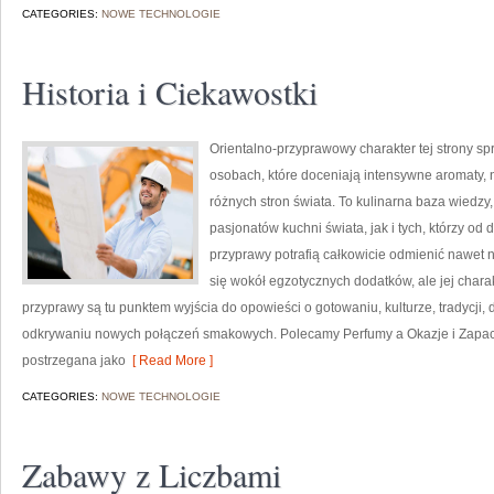
CATEGORIES:
NOWE TECHNOLOGIE
Historia i Ciekawostki
Orientalno-przyprawowy charakter tej strony spr
osobach, które doceniają intensywne aromaty, n
różnych stron świata. To kulinarna baza wiedz
pasjonatów kuchni świata, jak i tych, którzy 
przyprawy potrafią całkowicie odmienić nawet n
się wokół egzotycznych dodatków, ale jej chara
przyprawy są tu punktem wyjścia do opowieści o gotowaniu, kulturze, tradycj
odkrywaniu nowych połączeń smakowych. Polecamy Perfumy a Okazje i Zapac
postrzegana jako
[ Read More ]
CATEGORIES:
NOWE TECHNOLOGIE
Zabawy z Liczbami