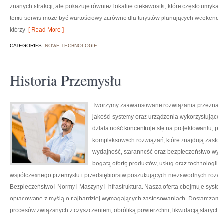
znanych atrakcji, ale pokazuje również lokalne ciekawostki, które często umy
temu serwis może być wartościowy zarówno dla turystów planujących weekend
którzy
[ Read More ]
CATEGORIES:
NOWE TECHNOLOGIE
Historia Przemysłu
Tworzymy zaawansowane rozwiązania przeznacz
jakości systemy oraz urządzenia wykorzystują
działalność koncentruje się na projektowaniu, 
kompleksowych rozwiązań, które znajdują zasto
wydajność, staranność oraz bezpieczeństwo w
bogatą ofertę produktów, usług oraz technologi
współczesnego przemysłu i przedsiębiorstw poszukujących niezawodnych roz
Bezpieczeństwo i Normy i Maszyny i Infrastruktura. Nasza oferta obejmuje sys
opracowane z myślą o najbardziej wymagających zastosowaniach. Dostarczamy
procesów związanych z czyszczeniem, obróbką powierzchni, likwidacją staryc