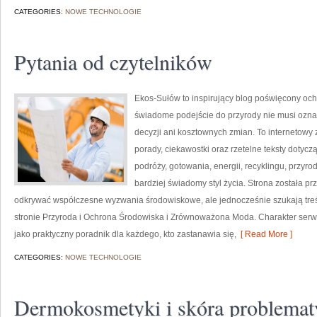
CATEGORIES:
NOWE TECHNOLOGIE
Pytania od czytelników
Ekos-Sułów to inspirujący blog poświęcony och
świadome podejście do przyrody nie musi ozn
decyzji ani kosztownych zmian. To internetowy 
porady, ciekawostki oraz rzetelne teksty doty
podróży, gotowania, energii, recyklingu, przy
bardziej świadomy styl życia. Strona została p
odkrywać współczesne wyzwania środowiskowe, ale jednocześnie szukają treś
stronie Przyroda i Ochrona Środowiska i Zrównoważona Moda. Charakter serw
jako praktyczny poradnik dla każdego, kto zastanawia się,
[ Read More ]
CATEGORIES:
NOWE TECHNOLOGIE
Dermokosmetyki i skóra problemat