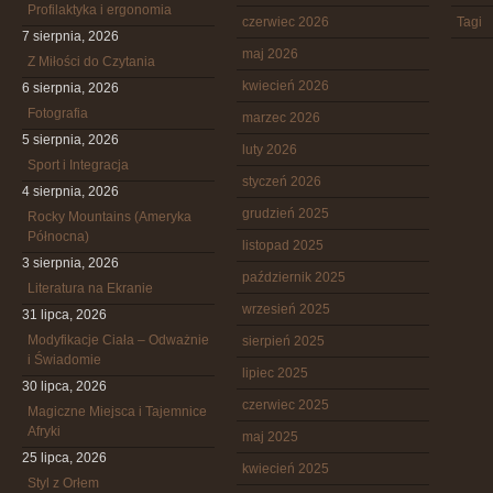
Profilaktyka i ergonomia
czerwiec 2026
Tagi
7 sierpnia, 2026
maj 2026
Z Miłości do Czytania
kwiecień 2026
6 sierpnia, 2026
Fotografia
marzec 2026
5 sierpnia, 2026
luty 2026
Sport i Integracja
styczeń 2026
4 sierpnia, 2026
grudzień 2025
Rocky Mountains (Ameryka
Północna)
listopad 2025
3 sierpnia, 2026
październik 2025
Literatura na Ekranie
wrzesień 2025
31 lipca, 2026
Modyfikacje Ciała – Odważnie
sierpień 2025
i Świadomie
lipiec 2025
30 lipca, 2026
czerwiec 2025
Magiczne Miejsca i Tajemnice
Afryki
maj 2025
25 lipca, 2026
kwiecień 2025
Styl z Orłem