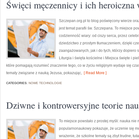
Święci męczennicy i ich heroiczna 
Szczepan.org.pl to blog poświęcony wierze oraz
jest temat parafii św. Szczepana. To miejsce po
codzienność wiary: od ciszy serca, przez celebra
dziedzictwo z prostym tłumaczeniem, dzięki cze
zaangażowanych, jak i do tych, którzy dopiero 
Liturgia i święta kościelne i Miejsca święte i p
które pomagają rozumieć znaczenie tego, co w życiu religijnym wydaje się cz
tematy związane z nauką Jezusa, pokazując,
[ Read More ]
CATEGORIES:
NOWE TECHNOLOGIE
Dziwne i kontrowersyjne teorie na
To miejsce powstało z prostej myśli: nauka nie
popularnonaukowy pokazuje, że uczenie się mo
wrażenie, że szkolne tematy są zbyt trudne, tuta