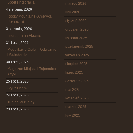
Sport i Integracja
marzec 2026
4 sierpnia, 2026
luty 2026
Rocky Mountains (Ameryka
styczeń 2026
Północna)
3 sierpnia, 2026
grudzień 2025
Literatura na Ekranie
listopad 2025
31 lipca, 2026
październik 2025
Modyfikacje Ciała – Odważnie
i Świadomie
wrzesień 2025
30 lipca, 2026
sierpień 2025
Magiczne Miejsca i Tajemnice
lipiec 2025
Afryki
czerwiec 2025
25 lipca, 2026
Styl z Orłem
maj 2025
24 lipca, 2026
kwiecień 2025
Tuning Wizualny
marzec 2025
23 lipca, 2026
luty 2025