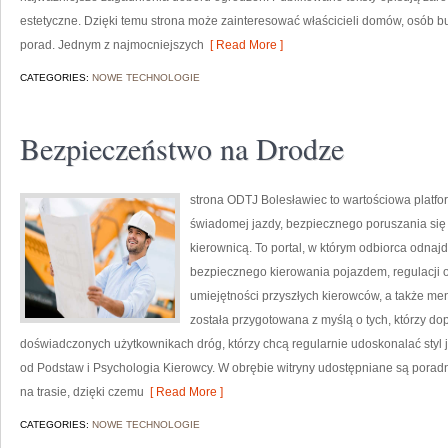
estetyczne. Dzięki temu strona może zainteresować właścicieli domów, osób bu
porad. Jednym z najmocniejszych
[ Read More ]
CATEGORIES:
NOWE TECHNOLOGIE
Bezpieczeństwo na Drodze
strona ODTJ Bolesławiec to wartościowa platfor
świadomej jazdy, bezpiecznego poruszania się 
kierownicą. To portal, w którym odbiorca odnajdz
bezpiecznego kierowania pojazdem, regulacji
umiejętności przyszłych kierowców, a także me
została przygotowana z myślą o tych, którzy dop
doświadczonych użytkownikach dróg, którzy chcą regularnie udoskonalać styl j
od Podstaw i Psychologia Kierowcy. W obrębie witryny udostępniane są porad
na trasie, dzięki czemu
[ Read More ]
CATEGORIES:
NOWE TECHNOLOGIE