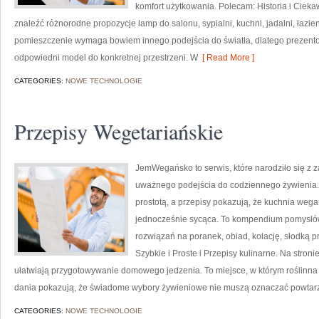
komfort użytkowania. Polecam: Historia i Ciekaw
znaleźć różnorodne propozycje lamp do salonu, sypialni, kuchni, jadalni, łazi
pomieszczenie wymaga bowiem innego podejścia do światła, dlatego prezen
odpowiedni model do konkretnej przestrzeni. W
[ Read More ]
CATEGORIES:
NOWE TECHNOLOGIE
Przepisy Wegetariańskie
JemWegańsko to serwis, które narodziło się z z
uważnego podejścia do codziennego żywienia. T
prostotą, a przepisy pokazują, że kuchnia weg
jednocześnie sycąca. To kompendium pomysłów
rozwiązań na poranek, obiad, kolację, słodką p
Szybkie i Proste i Przepisy kulinarne. Na stroni
ułatwiają przygotowywanie domowego jedzenia. To miejsce, w którym roślinna 
dania pokazują, że świadome wybory żywieniowe nie muszą oznaczać powtarz
CATEGORIES:
NOWE TECHNOLOGIE