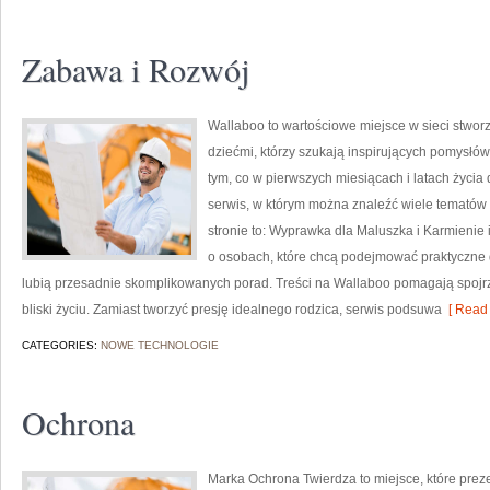
Zabawa i Rozwój
Wallaboo to wartościowe miejsce w sieci stwor
dziećmi, którzy szukają inspirujących pomysłó
tym, co w pierwszych miesiącach i latach życia
serwis, w którym można znaleźć wiele tematów
stronie to: Wyprawka dla Maluszka i Karmienie 
o osobach, które chcą podejmować praktyczne d
lubią przesadnie skomplikowanych porad. Treści na Wallaboo pomagają spojr
bliski życiu. Zamiast tworzyć presję idealnego rodzica, serwis podsuwa
[ Read 
CATEGORIES:
NOWE TECHNOLOGIE
Ochrona
Marka Ochrona Twierdza to miejsce, które prez