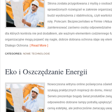
Strona została przygotowana z myślą o osobach, 
sprawdzonych rozwiązań w zakresie organizac
budzi wyobrażenia z stabilnością, czyli wartoś
rolę. Polecam: Bezpieczeństwo w Firmie i Aktual
zainteresować zarówno osoby odpowiedzialne za
dla których kontrola nie jest dodatkiem, ale ważnym elementem codziennego 
organizacyjne mogą pojawić się nagle, dobrze dobrana ochrona staje się el
Dlatego Ochrona
[ Read More ]
CATEGORIES:
NOWE TECHNOLOGIE
Eko i Oszczędzanie Energii
Nowoczesna witryna online poświęcona oświetle
szukają praktycznych inspiracji do domu, miesz
Serwis prezentuje bogaty świat produktów zwią
odpowiednio dobrane lampy potrafią upiększyć k
cenią estetykę, ale jednocześnie zwracają uwa