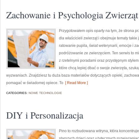
Zachowanie i Psychologia Zwierząt
Przygotowałem opis oparty na tym, że strona prz
dla właścicieli zwierząt i obejmuje tematy takie 
ratowanie pupila, świat weterynarii, emocje i 
podróżowanie ze zwierzęciem. Ten serwis to mie
z rzetelnymi poradami oraz przystępnym stylem. 
które chcą lepiej dbać o swoje zwierzęta, szu
wyzwaniach. Znajdziesz tu duża baza materiałów dotyczących opieki, zachowan
pomagać w świadomej opiece. To
[ Read More ]
CATEGORIES:
NOWE TECHNOLOGIE
DIY i Personalizacja
Pino to rozbudowana witryna, która koncentruje
starszych dzieci oraz użytecznych rozwiązania