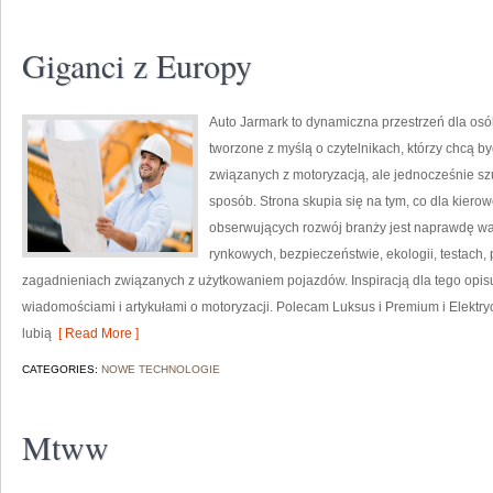
Giganci z Europy
Auto Jarmark to dynamiczna przestrzeń dla osó
tworzone z myślą o czytelnikach, którzy chcą 
związanych z motoryzacją, ale jednocześnie sz
sposób. Strona skupia się na tym, co dla kiero
obserwujących rozwój branży jest naprawdę wa
rynkowych, bezpieczeństwie, ekologii, testach
zagadnieniach związanych z użytkowaniem pojazdów. Inspiracją dla tego opisu j
wiadomościami i artykułami o motoryzacji. Polecam Luksus i Premium i Elektryc
lubią
[ Read More ]
CATEGORIES:
NOWE TECHNOLOGIE
Mtww