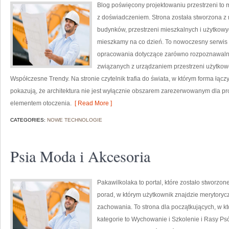
Blog poświęcony projektowaniu przestrzeni to 
z doświadczeniem. Strona została stworzona z 
budynków, przestrzeni mieszkalnych i użytkowyc
mieszkamy na co dzień. To nowoczesny serwis 
opracowania dotyczące zarówno rozpoznawalny
związanych z urządzaniem przestrzeni użytkow
Współczesne Trendy. Na stronie czytelnik trafia do świata, w którym forma łączy
pokazują, że architektura nie jest wyłącznie obszarem zarezerwowanym dla pr
elementem otoczenia.
[ Read More ]
CATEGORIES:
NOWE TECHNOLOGIE
Psia Moda i Akcesoria
Pakawilkolaka to portal, które zostało stworzon
porad, w którym użytkownik znajdzie merytorycz
zachowania. To strona dla początkujących, w kt
kategorie to Wychowanie i Szkolenie i Rasy P