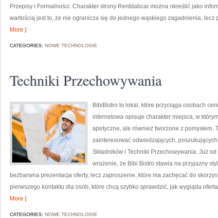
Przepisy i Formalności. Charakter strony Rentdabcar można określić jako info
wartością jest to, że nie ogranicza się do jednego wąskiego zagadnienia, lecz
More ]
CATEGORIES:
NOWE TECHNOLOGIE
Techniki Przechowywania
BibiBistro to lokal, które przyciąga osobach c
internetowa opisuje charakter miejsca, w którym
apetyczne, ale również tworzone z pomysłem. T
zainteresować odwiedzających, poszukujących 
Składników i Techniki Przechowywania. Już od
wrażenie, że Bibi Bistro stawia na przyjazny sty
bezbarwna prezentacja oferty, lecz zaproszenie, które ma zachęcać do skorzys
pierwszego kontaktu dla osób, które chcą szybko sprawdzić, jak wygląda oferta.
More ]
CATEGORIES:
NOWE TECHNOLOGIE