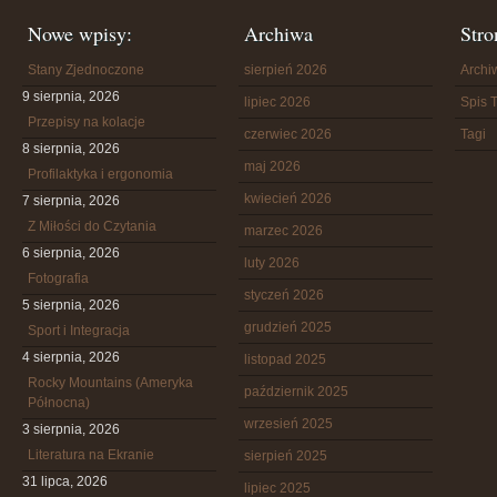
Nowe wpisy:
Archiwa
Stro
Stany Zjednoczone
sierpień 2026
Arch
9 sierpnia, 2026
lipiec 2026
Spis T
Przepisy na kolacje
czerwiec 2026
Tagi
8 sierpnia, 2026
maj 2026
Profilaktyka i ergonomia
kwiecień 2026
7 sierpnia, 2026
Z Miłości do Czytania
marzec 2026
6 sierpnia, 2026
luty 2026
Fotografia
styczeń 2026
5 sierpnia, 2026
grudzień 2025
Sport i Integracja
4 sierpnia, 2026
listopad 2025
Rocky Mountains (Ameryka
październik 2025
Północna)
wrzesień 2025
3 sierpnia, 2026
Literatura na Ekranie
sierpień 2025
31 lipca, 2026
lipiec 2025