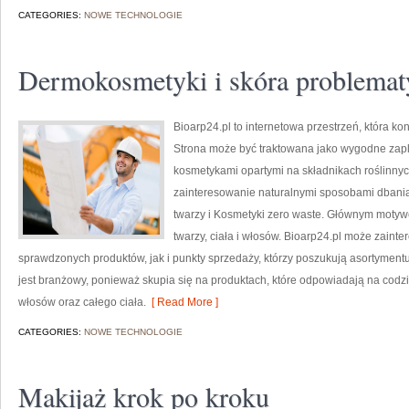
CATEGORIES:
NOWE TECHNOLOGIE
Dermokosmetyki i skóra problemat
Bioarp24.pl to internetowa przestrzeń, która k
Strona może być traktowana jako wygodne zaple
kosmetykami opartymi na składnikach roślinnych
zainteresowanie naturalnymi sposobami dbania
twarzy i Kosmetyki zero waste. Głównym motyw
twarzy, ciała i włosów. Bioarp24.pl może zain
sprawdzonych produktów, jak i punkty sprzedaży, którzy poszukują asortyment
jest branżowy, ponieważ skupia się na produktach, które odpowiadają na codz
włosów oraz całego ciała.
[ Read More ]
CATEGORIES:
NOWE TECHNOLOGIE
Makijaż krok po kroku