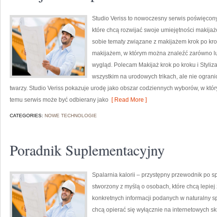
Studio Veriss to nowoczesny serwis poświęcon
które chcą rozwijać swoje umiejętności makijaż
sobie tematy związane z makijażem krok po kro
makijażem, w którym można znaleźć zarówno luź
wygląd. Polecam Makijaż krok po kroku i Styliza
wszystkim na urodowych trikach, ale nie ogra
twarzy. Studio Veriss pokazuje urodę jako obszar codziennych wyborów, w któ
temu serwis może być odbierany jako
[ Read More ]
CATEGORIES:
NOWE TECHNOLOGIE
Poradnik Suplementacyjny
Spalarnia kalorii – przystępny przewodnik po spa
stworzony z myślą o osobach, które chcą lepiej 
konkretnych informacji podanych w naturalny spo
chcą opierać się wyłącznie na internetowych skr