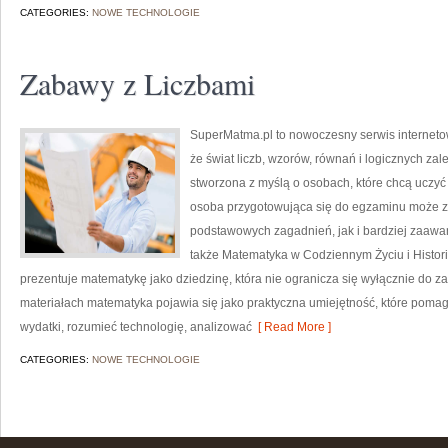
CATEGORIES:
NOWE TECHNOLOGIE
Zabawy z Liczbami
SuperMatma.pl to nowoczesny serwis interneto
że świat liczb, wzorów, równań i logicznych zal
stworzona z myślą o osobach, które chcą uczyć
osoba przygotowująca się do egzaminu może z
podstawowych zagadnień, jak i bardziej zaa
także Matematyka w Codziennym Życiu i Histori
prezentuje matematykę jako dziedzinę, która nie ogranicza się wyłącznie do
materiałach matematyka pojawia się jako praktyczna umiejętność, które poma
wydatki, rozumieć technologię, analizować
[ Read More ]
CATEGORIES:
NOWE TECHNOLOGIE