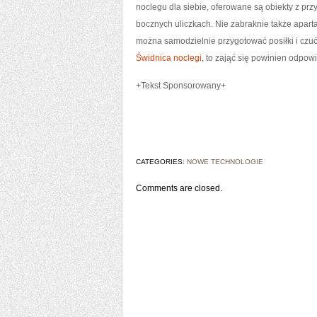
noclegu dla siebie, oferowane są obiekty z pr
bocznych uliczkach. Nie zabraknie także apar
można samodzielnie przygotować posiłki i czuć 
Świdnica noclegi
, to zająć się powinien odpow
+Tekst Sponsorowany+
CATEGORIES:
NOWE TECHNOLOGIE
Comments are closed.