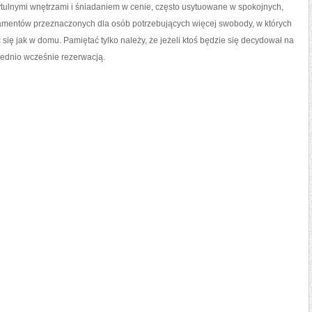
zytulnymi wnętrzami i śniadaniem w cenie, często usytuowane w spokojnych,
tamentów przeznaczonych dla osób potrzebujących więcej swobody, w których
się jak w domu. Pamiętać tylko należy, że jeżeli ktoś będzie się decydował na
iednio wcześnie rezerwacją.