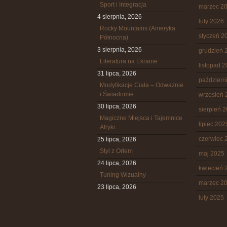
Sport i Integracja
marzec 2
4 sierpnia, 2026
luty 2026
Rocky Mountains (Ameryka
styczeń 2
Północna)
3 sierpnia, 2026
grudzień 
Literatura na Ekranie
listopad 
31 lipca, 2026
październ
Modyfikacje Ciała – Odważnie
i Świadomie
wrzesień 
30 lipca, 2026
sierpień 
Magiczne Miejsca i Tajemnice
lipiec 202
Afryki
czerwiec 
25 lipca, 2026
Styl z Orłem
maj 2025
24 lipca, 2026
kwiecień 
Tuning Wizualny
marzec 2
23 lipca, 2026
luty 2025