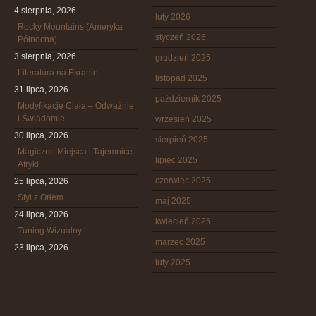
4 sierpnia, 2026
luty 2026
Rocky Mountains (Ameryka
styczeń 2026
Północna)
3 sierpnia, 2026
grudzień 2025
Literatura na Ekranie
listopad 2025
31 lipca, 2026
październik 2025
Modyfikacje Ciała – Odważnie
i Świadomie
wrzesień 2025
30 lipca, 2026
sierpień 2025
Magiczne Miejsca i Tajemnice
lipiec 2025
Afryki
czerwiec 2025
25 lipca, 2026
Styl z Orłem
maj 2025
24 lipca, 2026
kwiecień 2025
Tuning Wizualny
marzec 2025
23 lipca, 2026
luty 2025