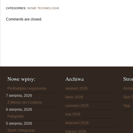
CATEGORIES:
NOWE TECHNOLOGIE
Comments are closed.
Nowe wpisy:
Archiwa
Stro
Profilaktyka i ergonomia
sierpień 2026
Arch
7 sierpnia, 2026
lipiec 2026
Spis T
Z Miłości do Czytania
czerwiec 2026
Tagi
6 sierpnia, 2026
maj 2026
Fotografia
kwiecień 2026
5 sierpnia, 2026
Sport i Integracja
marzec 2026