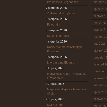
Profilaktyka i ergonomia
sierpień 
7 sierpnia, 2026
lipiec 202
Z Miłości do Czytania
czerwiec 
6 sierpnia, 2026
maj 2026
Fotografia
kwiecień 
5 sierpnia, 2026
Sport i Integracja
marzec 2
4 sierpnia, 2026
luty 2026
Rocky Mountains (Ameryka
styczeń 2
Północna)
3 sierpnia, 2026
grudzień 
Literatura na Ekranie
listopad 
31 lipca, 2026
październ
Modyfikacje Ciała – Odważnie
i Świadomie
wrzesień 
30 lipca, 2026
sierpień 
Magiczne Miejsca i Tajemnice
lipiec 202
Afryki
czerwiec 
25 lipca, 2026
Styl z Orłem
maj 2025