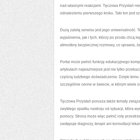
nad własnymi reakcjami. Tęczowa Przystań nie
odnalezieniu pierwszego kroku. Taki ton jest s
Dużą zaletą serwisu jest jego uniwersalność.
wyjaśnienia, jak i tych, którzy po prostu chcą
atmosferę bezpiecznej rozmowy, co sprawia, że 
Portal może pełnić funkcję edukacyjnego kompa
artykułach najważniejsze jest nie tylko przekaz
częścią ludzkiego doświadczenia. Dzięki temu 
szczególnie cenne w świecie, w którym wiele 
Tęczowa Przystań porusza także tematy związ
zwykłego spadku nastroju od sytuacji, która w
pomocy. Strona może więc pełnić rolę przestrze
zastępuje diagnozy, terapii ani konsultacji lek