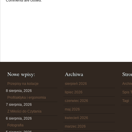
Comments are closed.
Nowe wpisy:
Archiwa
Stro
Przepisy na kolacje
sierpień 2026
Arch
8 sierpnia, 2026
lipiec 2026
Spis T
Profilaktyka i ergonomia
czerwiec 2026
Tagi
7 sierpnia, 2026
maj 2026
Z Miłości do Czytania
kwiecień 2026
6 sierpnia, 2026
Fotografia
marzec 2026